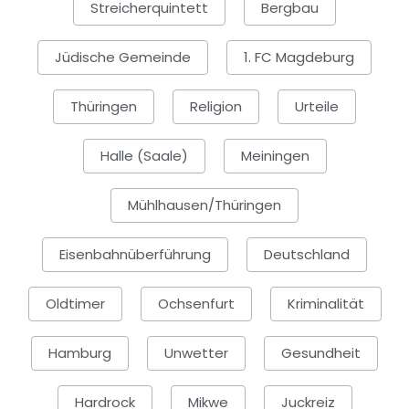
Streicherquintett
Bergbau
Jüdische Gemeinde
1. FC Magdeburg
Thüringen
Religion
Urteile
Halle (Saale)
Meiningen
Mühlhausen/Thüringen
Eisenbahnüberführung
Deutschland
Oldtimer
Ochsenfurt
Kriminalität
Hamburg
Unwetter
Gesundheit
Hardrock
Mikwe
Juckreiz