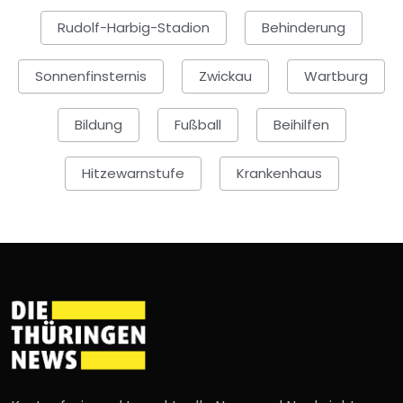
Rudolf-Harbig-Stadion
Behinderung
Sonnenfinsternis
Zwickau
Wartburg
Bildung
Fußball
Beihilfen
Hitzewarnstufe
Krankenhaus