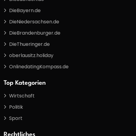
DieBayern.de
DieNiedersachsen.de
DieBrandenburger.de
DieThueringer.de
oberlausitz.holiday
OnlinedatingKompass.de
Top Kategorien
Wirtschaft
Politik
Sport
Rechtliches