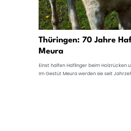
Thüringen: 70 Jahre Haf
Meura
Einst halfen Haflinger beim Holzrücken u
Im Gestüt Meura werden sie seit Jahrze