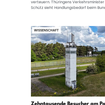
verteuern. Thüringens Verkehrsminister
Schütz sieht Handlungsbedarf beim Bun
WISSENSCHAFT
Zehntausende Besucher am Po