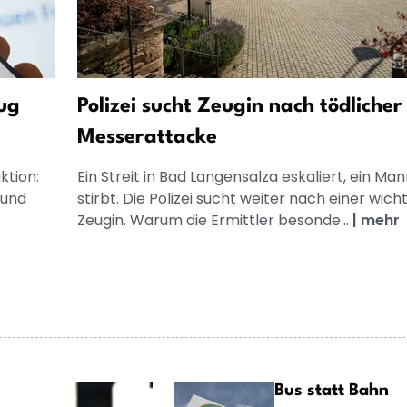
ug
Polizei sucht Zeugin nach tödlicher
Messerattacke
ktion:
Ein Streit in Bad Langensalza eskaliert, ein Ma
 und
stirbt. Die Polizei sucht weiter nach einer wich
Zeugin. Warum die Ermittler besonde...
|
mehr
Bus statt Bahn