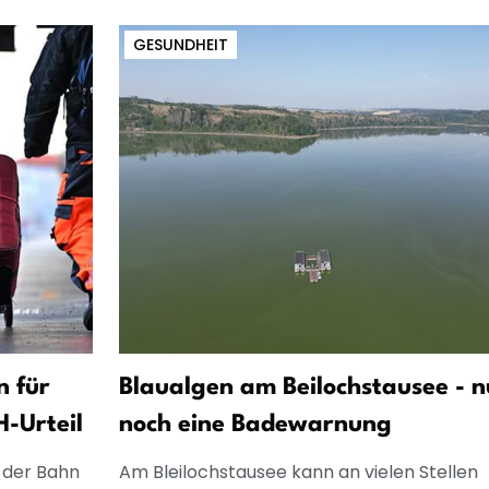
GESUNDHEIT
n für
Blaualgen am Beilochstausee - n
-Urteil
noch eine Badewarnung
s der Bahn
Am Bleilochstausee kann an vielen Stellen