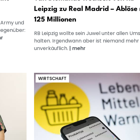
Leipzig zu Real Madrid – Ablöse
125 Millionen
S-Army und
gegenüber:
RB Leipzig wollte sein Juwel unter allen U
r
halten. Irgendwann aber ist niemand mehr
unverkäuflich.
|
mehr
WIRTSCHAFT