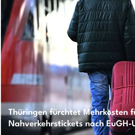
Thüringen fürchtet Mehrkosten f
Nahverkehrstickets nach EuGH-U