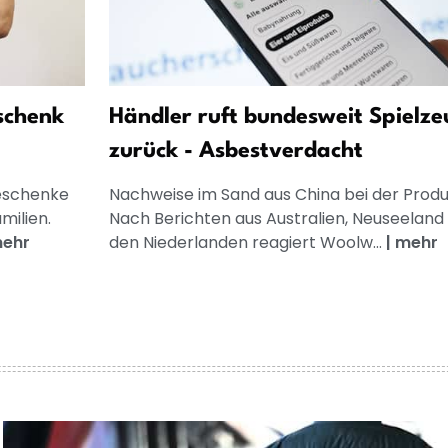
schenk
Händler ruft bundesweit Spielze
zurück - Asbestverdacht
Geschenke
Nachweise im Sand aus China bei der Produ
milien.
Nach Berichten aus Australien, Neuseeland
ehr
den Niederlanden reagiert Woolw...
|
mehr