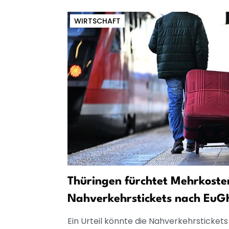
WIRTSCHAFT
Thüringen fürchtet Mehrkoste
Nahverkehrstickets nach EuGH
Ein Urteil könnte die Nahverkehrsticket