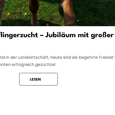
lingerzucht – Jubiläum mit großer
nd in der Landwirtschaft, heute sind sie begehrte Freizeit
hnten erfolgreich gezüchtet.
LESEN