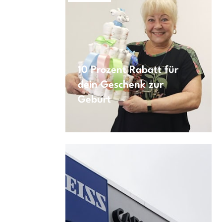
10 Prozent Rabatt für
dein Geschenk zur
Geburt