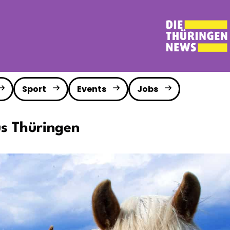
Sport
Events
Jobs
us Thüringen