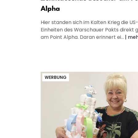
Alpha
Hier standen sich im Kalten Krieg die U
Einheiten des Warschauer Pakts direkt 
am Point Alpha. Daran erinnert ei...
|
meh
WERBUNG