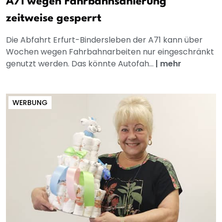
A71 wegen Fahrbahnsanierung
zeitweise gesperrt
Die Abfahrt Erfurt-Bindersleben der A71 kann über
Wochen wegen Fahrbahnarbeiten nur eingeschränkt
genutzt werden. Das könnte Autofah...
|
mehr
WERBUNG