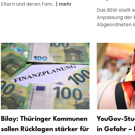
Eltern und deren Fam...
|
mehr
Das BSW stellt 
Anpassung der 
Abgeordneten in
Bilay: Thüringer Kommunen
YouGov-Stu
sollen Rücklagen stärker für
in Gefahr –