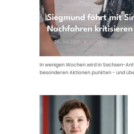
Siegmund fährt mit Si
Nachfahren kritisier
26. Juli 2026
2 Min
In wenigen Wochen wird in Sachsen-Anhal
besonderen Aktionen punkten - und übe