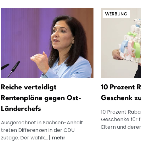
WERBUNG
Reiche verteidigt
10 Prozent R
Rentenpläne gegen Ost-
Geschenk z
Länderchefs
10 Prozent Rabat
Geschenke für 
Ausgerechnet in Sachsen-Anhalt
Eltern und dere
treten Differenzen in der CDU
zutage. Der wahlk...
|
mehr