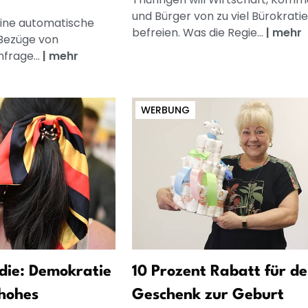
und Bürger von zu viel Bürokratie
eine automatische
befreien. Was die Regie...
|
mehr
Bezüge von
frage...
|
mehr
WERBUNG
die: Demokratie
10 Prozent Rabatt für de
 hohes
Geschenk zur Geburt