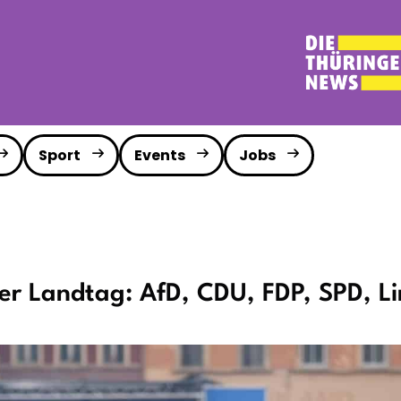
Sport
Events
Jobs
ger Landtag: AfD, CDU, FDP, SPD, L