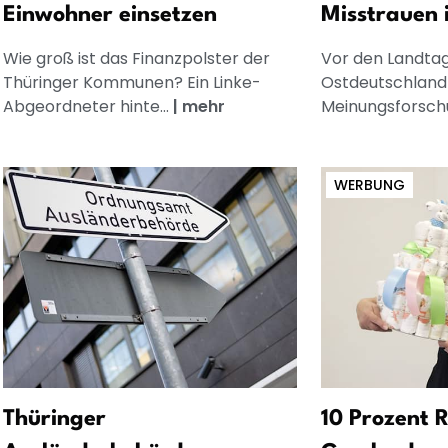
Einwohner einsetzen
Misstrauen 
Wie groß ist das Finanzpolster der
Vor den Landta
Thüringer Kommunen? Ein Linke-
Ostdeutschland
Abgeordneter hinte...
|
mehr
Meinungsforschu
WERBUNG
Thüringer
10 Prozent R