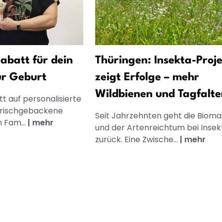
abatt für dein
Thüringen: Insekta-Proj
ur Geburt
zeigt Erfolge – mehr
Wildbienen und Tagfalte
t auf personalisierte
frischgebackene
Seit Jahrzehnten geht die Bioma
n Fam...
|
mehr
und der Artenreichtum bei Insek
zurück. Eine Zwische...
|
mehr