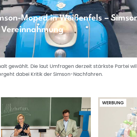
mson-Moped in Weißenfels – Simso
en Vereinnahmung
t gewählt. Die laut Umfragen derzeit stärkste Partei wil
rgeht dabei Kritik der Simson-Nachfahren.
WERBUNG