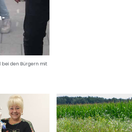
n-
l bei den Bürgern mit