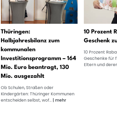
Thüringen:
10 Prozent R
Halbjahresbilanz zum
Geschenk z
kommunalen
10 Prozent Rabat
Geschenke für 
Investitionsprogramm – 164
Eltern und dere
Mio. Euro beantragt, 130
Mio. ausgezahlt
Ob Schulen, Straßen oder
Kindergärten: Thüringer Kommunen
entscheiden selbst, wof...
|
mehr