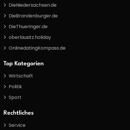
DieNiedersachsen.de
DieBrandenburger.de
DieThueringer.de
oberlausitz.holiday
OnlinedatingKompass.de
Top Kategorien
Wirtschaft
Politik
Sport
Rechtliches
Service