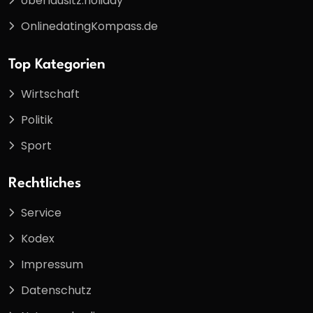
oberlausitz.holiday
OnlinedatingKompass.de
Top Kategorien
Wirtschaft
Politik
Sport
Rechtliches
Service
Kodex
Impressum
Datenschutz