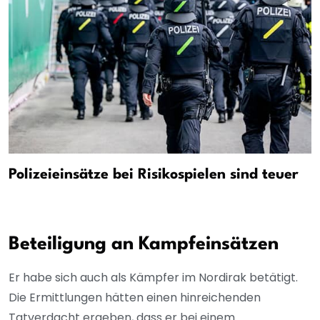
Polizeieinsätze bei Risikospielen sind teuer
Beteiligung an Kampfeinsätzen
Er habe sich auch als Kämpfer im Nordirak betätigt.
Die Ermittlungen hätten einen hinreichenden
Tatverdacht ergeben, dass er bei einem