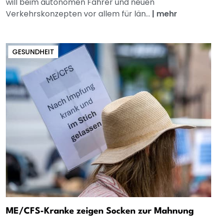
will beim autonomen Fahrer und neuen
Verkehrskonzepten vor allem für län...
|
mehr
GESUNDHEIT
ME/CFS-Kranke zeigen Socken zur Mahnung