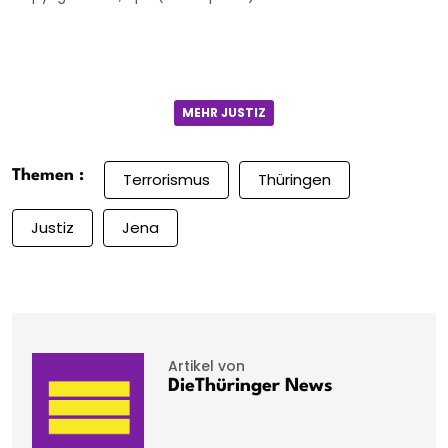
MEHR JUSTIZ
Themen :
Terrorismus
Thüringen
Justiz
Jena
Artikel von
DieThüringer News