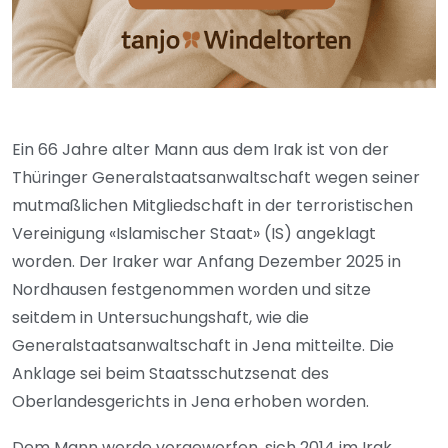
Ein 66 Jahre alter Mann aus dem Irak ist von der
Thüringer Generalstaatsanwaltschaft wegen seiner
mutmaßlichen Mitgliedschaft in der terroristischen
Vereinigung «Islamischer Staat» (IS) angeklagt
worden. Der Iraker war Anfang Dezember 2025 in
Nordhausen festgenommen worden und sitze
seitdem in Untersuchungshaft, wie die
Generalstaatsanwaltschaft in Jena mitteilte. Die
Anklage sei beim Staatsschutzsenat des
Oberlandesgerichts in Jena erhoben worden.
Dem Mann werde vorgeworfen, sich 2014 im Irak