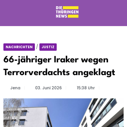
/
NACHRICHTEN
JUSTIZ
66-jähriger Iraker wegen
Terrorverdachts angeklagt
Jena
03. Juni 2026
15:38 Uhr