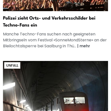
Polizei zieht Orts- und Verkehrsschilder bei
Techno-Fans ein
Manche Techno-Fans suchen nach geeigneten
Mitbringseln vom Festival «SonneMondSterne» an der
Bleilochtalsperre bei Saalburg in Thü...
|
mehr
UNFALL