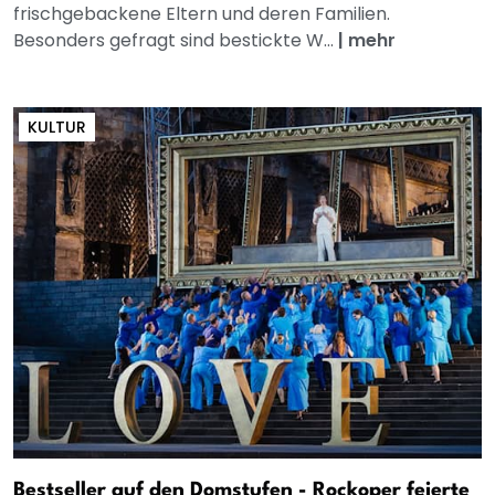
frischgebackene Eltern und deren Familien.
Besonders gefragt sind bestickte W...
|
mehr
KULTUR
Bestseller auf den Domstufen - Rockoper feierte