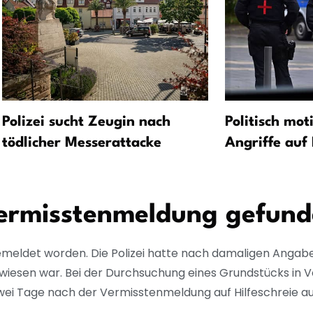
Polizei sucht Zeugin nach
Politisch mot
tödlicher Messerattacke
Angriffe auf 
ermisstenmeldung gefun
 gemeldet worden. Die Polizei hatte nach damaligen Angab
wiesen war. Bei der Durchsuchung eines Grundstücks in V
i Tage nach der Vermisstenmeldung auf Hilfeschreie au