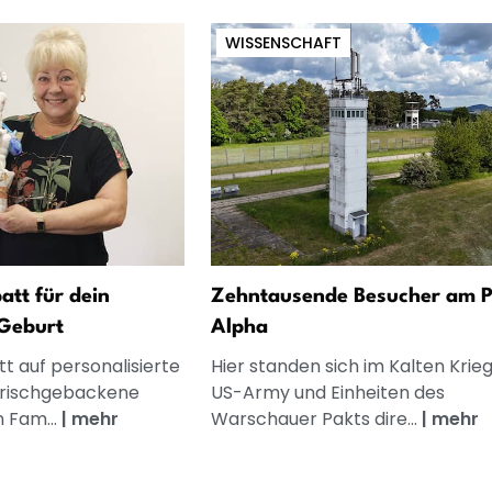
WISSENSCHAFT
att für dein
Zehntausende Besucher am P
Geburt
Alpha
t auf personalisierte
Hier standen sich im Kalten Krieg
frischgebackene
US-Army und Einheiten des
n Fam...
|
mehr
Warschauer Pakts dire...
|
mehr