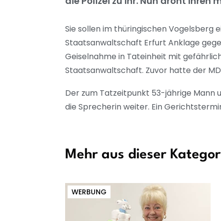
die Polizei zu ihr. Nun droht ihre
Sie sollen im thüringischen Vogelsberg e
Staatsanwaltschaft Erfurt Anklage geg
Geiselnahme in Tateinheit mit gefährli
Staatsanwaltschaft. Zuvor hatte der MD
Der zum Tatzeitpunkt 53-jährige Mann un
die Sprecherin weiter. Ein Gerichtsterm
Mehr aus dieser Kategor
WERBUNG