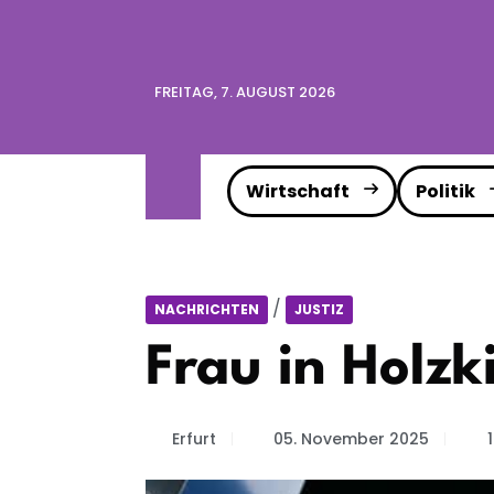
FREITAG, 7. AUGUST 2026
Wirtschaft
Politik
/
NACHRICHTEN
JUSTIZ
Frau in Holzk
Erfurt
05. November 2025