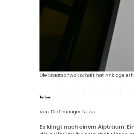
Die Staatsanwaltschaft hat Anklage erho
Teilen:
Von: DieThüringer News
Es klingt nach einem Alptraum: Eine