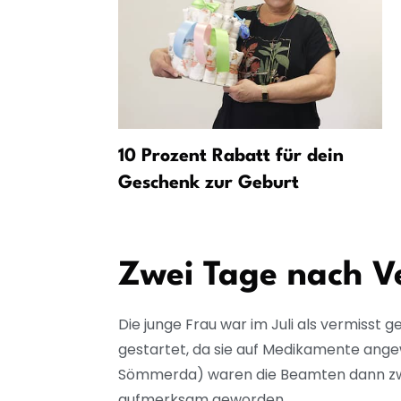
ter:
10 Prozent Rabatt für dein
i
Geschenk zur Geburt
Zwei Tage nach V
Die junge Frau war im Juli als vermisst
gestartet, da sie auf Medikamente ange
Sömmerda) waren die Beamten dann zwe
aufmerksam geworden.