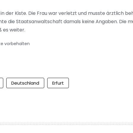
n der Kiste. Die Frau war verletzt und musste ärztlich b
te die Staatsanwaltschaft damals keine Angaben. Die 
 es weiter.
te vorbehalten
Deutschland
Erfurt