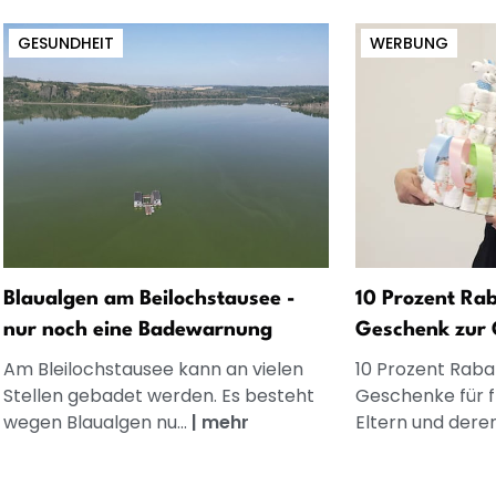
GESUNDHEIT
WERBUNG
Blaualgen am Beilochstausee -
10 Prozent Rab
nur noch eine Badewarnung
Geschenk zur 
Am Bleilochstausee kann an vielen
10 Prozent Rabat
Stellen gebadet werden. Es besteht
Geschenke für 
wegen Blaualgen nu...
|
mehr
Eltern und dere