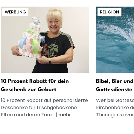
WERBUNG
RELIGION
10 Prozent Rabatt für dein
Bibel, Bier un
Geschenk zur Geburt
Gottesdienste 
10 Prozent Rabatt auf personalisierte
Wer bei Gottesd
Geschenke für frischgebackene
Kirchenbänke d
Eltern und deren Fam...
|
mehr
Thüringens evang