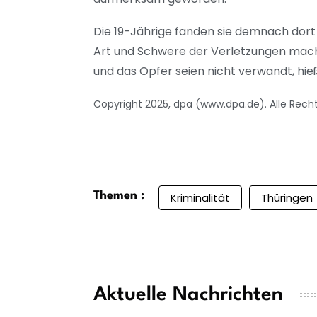
Die 19-Jährige fanden sie demnach dort i
Art und Schwere der Verletzungen mach
und das Opfer seien nicht verwandt, hieß
Copyright 2025, dpa (www.dpa.de). Alle Rech
Themen :
Kriminalität
Thüringen
Aktuelle Nachrichten