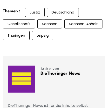
Themen :
Justiz
Deutschland
Gesellschaft
Sachsen
Sachsen-Anhalt
Thüringen
Leipzig
Artikel von
DieThüringer News
DieThüringer News ist für die Inhalte selbst