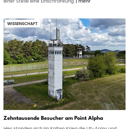
einer Stelle eine Einschränkung.
|
mehr
WISSENSCHAFT
Zehntausende Besucher am Point Alpha
Hier standen sich im Kalten Krieg die US-Army und