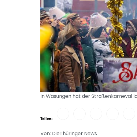
In Wasungen hat der Straßenkarneval lan
Teilen:
Von: DieThüringer News