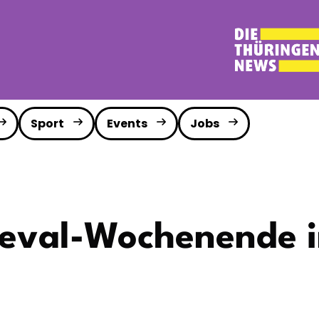
Sport
Events
Jobs
val-Wochenende in