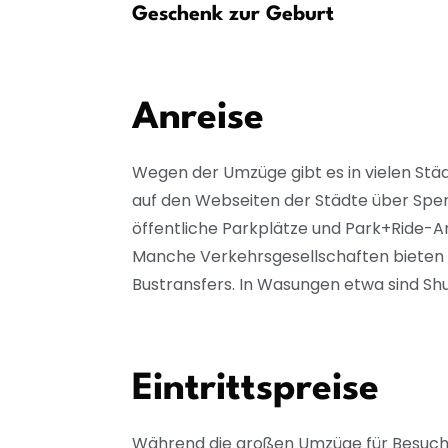
egel
Geschenk zur Geburt
üche
Anreise
Wegen der Umzüge gibt es in vielen St
auf den Webseiten der Städte über Sper
öffentliche Parkplätze und Park+Ride-A
Manche Verkehrsgesellschaften bieten be
Bustransfers. In Wasungen etwa sind Sh
Eintrittspreise
Während die großen Umzüge für Besucher