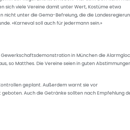
fen sich viele Vereine damit unter Wert, Kostüme etwa
n nicht unter die Gema-Befreiung, die die Landesregierun
de. «Karneval soll auch für jedermann sein.»
e Gewerkschaftsdemonstration in München die Alarmglo
aus, so Matthes. Die Vereine seien in guten Abstimmunge
 Kontrollen geplant. Außerdem warnt sie vor
 geboten. Auch die Getränke sollten nach Empfehlung d