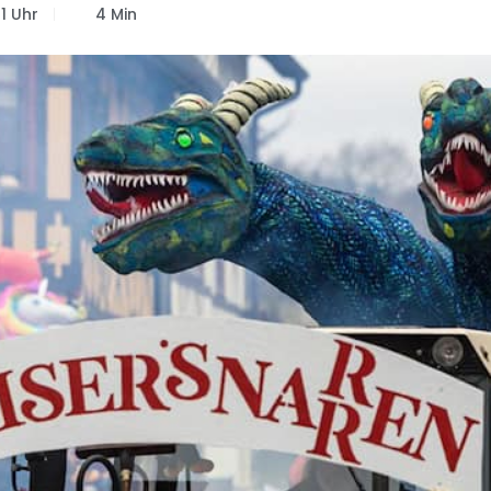
1 Uhr
4 Min