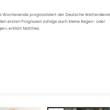
das Wochenende prognostiziert der Deutsche Wetterdiens
 den ersten Prognosen zufolge auch kleine Regen- oder
er», erklärt Matthes.