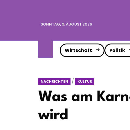
SONNTAG, 9. AUGUST 2026
Wirtschaft
Politik
/
NACHRICHTEN
KULTUR
Was am Karne
wird