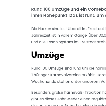
Rund 100 Umzüge und ein Comebac
ihren Höhepunkt. Das ist rund um 
Die Narren sind los! Überall im Freistaa
Jahreszeit ist in vollem Gange. Über 30.0
und alle Faschingsfans im Freistaat s
Umzüge
Rund 100 Umzüge sind rund um die närri
Thüringer Karnevalvereine erzählt. Hera
Wochenende stehen unter anderem Veran
Besonders große Karnevals-Tradition ha
gibt es dieses Jahr wieder einen regul
dieser wegen der Sicherheitslage in s