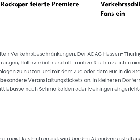
Rockoper feierte Premiere
Verkehrsschi
Fans ein
ädten Verkehrsbeschränkungen. Der ADAC Hessen-Thüring
rungen, Halteverbote und alternative Routen zu informie
nlagen zu nutzen und mit dem Zug oder dem Bus in die S
sondere Veranstaltungstickets an. In kleineren Dörfern 
uttlebusse nach Schmalkalden oder Meiningen eingericht
 meist kostenfrei sind, wird bei den Abendveranstaltunge