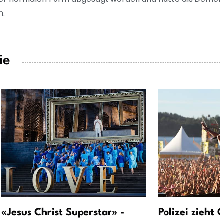
n.
ie
«Jesus Christ Superstar» -
Polizei zieht