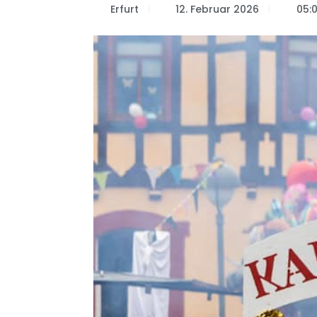
Erfurt
12. Februar 2026
05:0