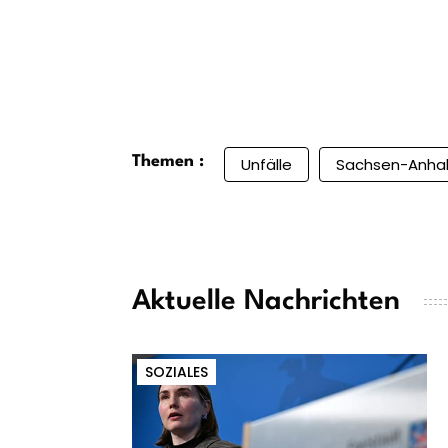
Themen :
Unfälle
Sachsen-Anhal
Aktuelle Nachrichten
SOZIALES