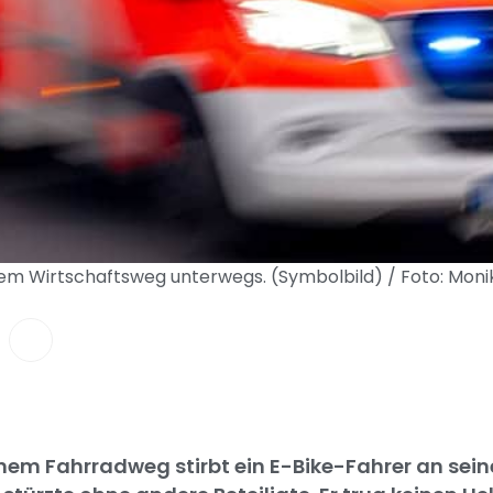
nem Wirtschaftsweg unterwegs. (Symbolbild) / Foto: Mo
nem Fahrradweg stirbt ein E-Bike-Fahrer an sei