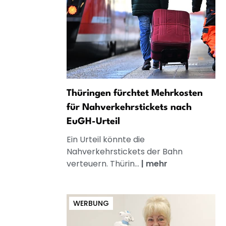
Thüringen fürchtet Mehrkosten
für Nahverkehrstickets nach
EuGH-Urteil
Ein Urteil könnte die
Nahverkehrstickets der Bahn
verteuern. Thürin...
|
mehr
WERBUNG