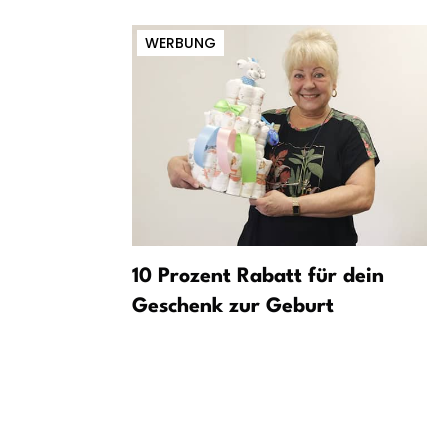
WERBUNG
ch
10 Prozent Rabatt für dein
ugendliche
Geschenk zur Geburt