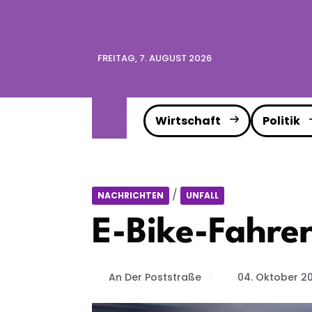
FREITAG, 7. AUGUST 2026
Wirtschaft
Politik
/
NACHRICHTEN
UNFALL
E-Bike-Fahrer
An Der Poststraße
04. Oktober 2