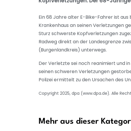
Kopfverletzungen. Der 68-Jährige s
Ein 68 Jahre alter E-Bike-Fahrer ist au
Krankenhaus an seinen Verletzungen ge
Sturz schwerste Kopfverletzungen zugezo
Radweg direkt an der Landesgrenze zwi
(Burgenlandkreis) unterwegs.
Der Verletzte sei noch reanimiert und i
seinen schweren Verletzungen gestorbe
Polizei ermittelt zu den Ursachen des Unf
Copyright 2025, dpa (www.dpa.de). Alle Rech
Mehr aus dieser Kategor