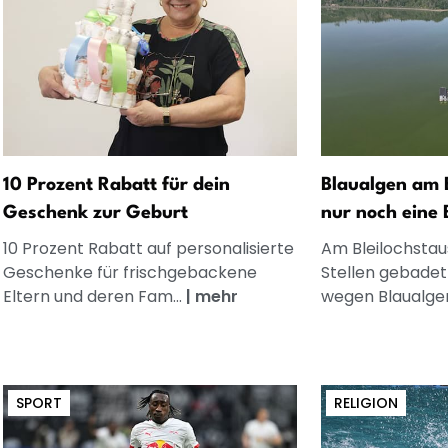
10 Prozent Rabatt für dein
Blaualgen am 
Geschenk zur Geburt
nur noch eine
10 Prozent Rabatt auf personalisierte
Am Bleilochstau
Geschenke für frischgebackene
Stellen gebadet
Eltern und deren Fam...
|
mehr
wegen Blaualgen
SPORT
RELIGION