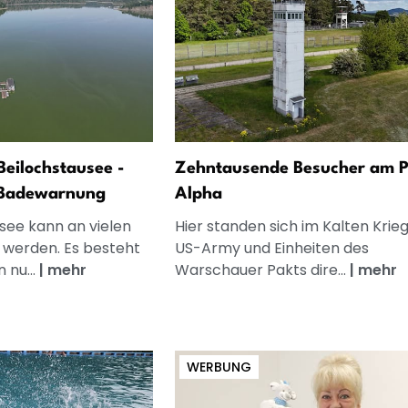
Beilochstausee -
Zehntausende Besucher am P
 Badewarnung
Alpha
see kann an vielen
Hier standen sich im Kalten Krieg
 werden. Es besteht
US-Army und Einheiten des
 nu...
|
mehr
Warschauer Pakts dire...
|
mehr
WERBUNG