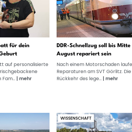
att für dein
DDR-Schnellzug soll bis Mitte
Geburt
August repariert sein
t auf personalisierte
Nach einem Motorschaden laufe
frischgebackene
Reparaturen am SVT Görlitz. Die
n Fam...
|
mehr
Rückkehr des lege...
|
mehr
WISSENSCHAFT