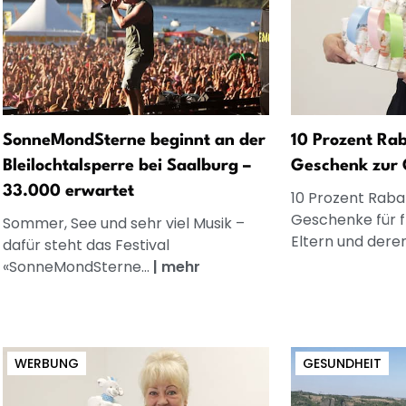
SonneMondSterne beginnt an der
10 Prozent Rab
Bleilochtalsperre bei Saalburg –
Geschenk zur 
33.000 erwartet
10 Prozent Rabat
Geschenke für 
Sommer, See und sehr viel Musik –
Eltern und dere
dafür steht das Festival
«SonneMondSterne...
|
mehr
WERBUNG
GESUNDHEIT