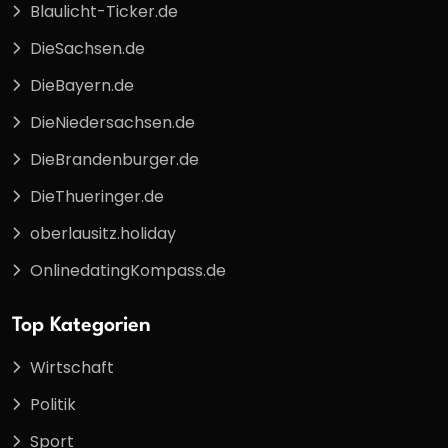
Blaulicht-Ticker.de
DieSachsen.de
DieBayern.de
DieNiedersachsen.de
DieBrandenburger.de
DieThueringer.de
oberlausitz.holiday
OnlinedatingKompass.de
Top Kategorien
Wirtschaft
Politik
Sport