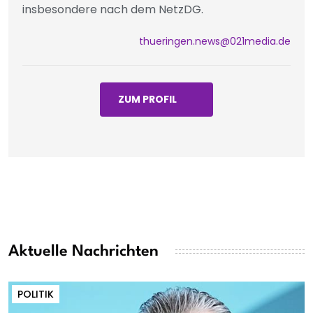
insbesondere nach dem NetzDG.
thueringen.news@021media.de
ZUM PROFIL
Aktuelle Nachrichten
POLITIK