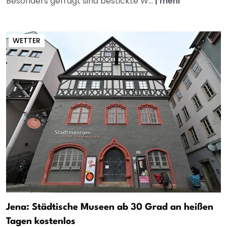
Besonders gefragt sind bestickte W...
|
mehr
WETTER
Jena: Städtische Museen ab 30 Grad an heißen
Tagen kostenlos