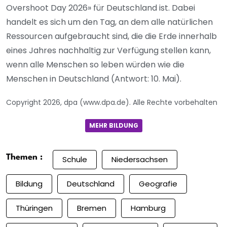
Overshoot Day 2026» für Deutschland ist. Dabei
handelt es sich um den Tag, an dem alle natürlichen
Ressourcen aufgebraucht sind, die die Erde innerhalb
eines Jahres nachhaltig zur Verfügung stellen kann,
wenn alle Menschen so leben würden wie die
Menschen in Deutschland (Antwort: 10. Mai).
Copyright 2026, dpa (www.dpa.de). Alle Rechte vorbehalten
MEHR BILDUNG
Themen :
Schule
Niedersachsen
Bildung
Deutschland
Geografie
Thüringen
Bremen
Hamburg