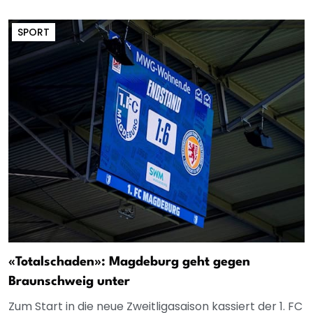
SPORT
«Totalschaden»: Magdeburg geht gegen
Braunschweig unter
Zum Start in die neue Zweitligasaison kassiert der 1. FC