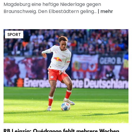
Magdeburg eine heftige Niederlage gegen
Braunschweig. Den Elbestädtern geling...
|
mehr
SPORT
RB Leipzig: Ouédraogo fehlt mehrere Wochen