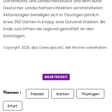
Gartenkunst und Landschaftskultur und dem Bund
Deutscher Landschaftsarchitekten veranstalteten
Aktionstagen beteiligen sich in Thüringen jährlich
etwa 350 Gärten in knapp zwei Dutzend Städten. Bis
Ende Juni öffnen sie regional gestaffelt an den
Sonntagen.
Copyright 2025, dpa (www.dpa.de). Alle Rechte vorbehalten
MEHR FREIZEIT
Themen :
Freizeit
Garten
Thüringen
Erfurt