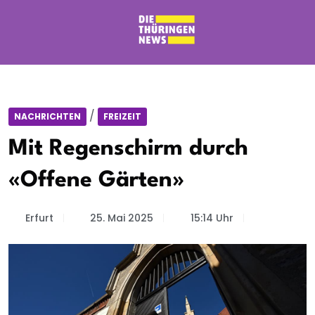
/
NACHRICHTEN
FREIZEIT
Mit Regenschirm durch
«Offene Gärten»
Erfurt
25. Mai 2025
15:14 Uhr