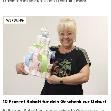
trainieren im Ilm-Kreis den Ernstfall.
|
mehr
WERBUNG
10 Prozent Rabatt für dein Geschenk zur Geburt
10 Prozent Rabatt auf personalisierte Geschenke für