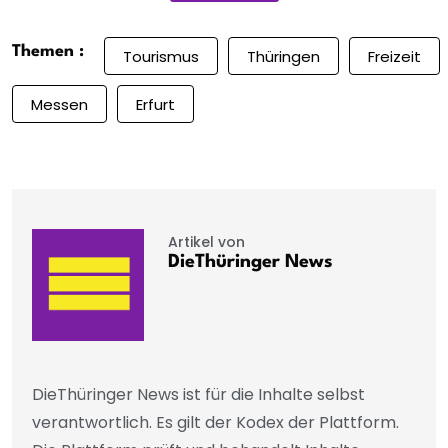
Themen :
Tourismus
Thüringen
Freizeit
Messen
Erfurt
Artikel von
DieThüringer News
DieThüringer News ist für die Inhalte selbst
verantwortlich. Es gilt der Kodex der Plattform.