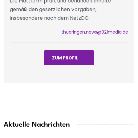
Die Plattform prüft und behandelt Inhalte
gemäß den gesetzlichen Vorgaben,
insbesondere nach dem NetzDG.
thueringen.news@021media.de
ZUM PROFIL
Aktuelle Nachrichten