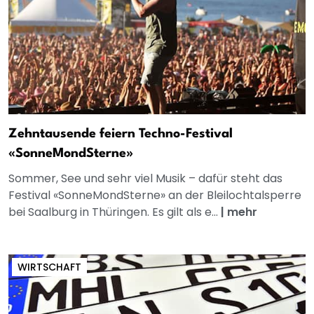
Zehntausende feiern Techno-Festival
«SonneMondSterne»
Sommer, See und sehr viel Musik – dafür steht das
Festival «SonneMondSterne» an der Bleilochtalsperre
bei Saalburg in Thüringen. Es gilt als e...
|
mehr
WIRTSCHAFT