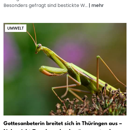
Besonders gefragt sind bestickte W...
|
mehr
UMWELT
Gottesanbeterin breitet sich in Thüringen aus –