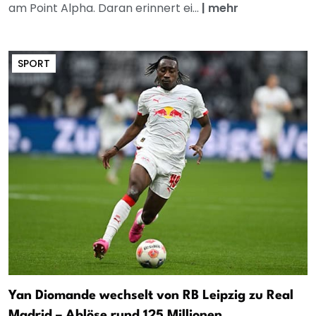
am Point Alpha. Daran erinnert ei...
|
mehr
SPORT
Yan Diomande wechselt von RB Leipzig zu Real
Madrid – Ablöse rund 125 Millionen