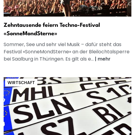
Zehntausende feiern Techno-Festival
«SonneMondSterne»
Sommer, See und sehr viel Musik – dafür steht das
Festival «SonneMondSterne» an der Bleilochtalsperre
bei Saalburg in Thüringen. Es gilt als e...
|
mehr
WIRTSCHAFT