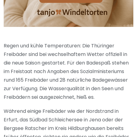
Regen und kühle Temperaturen: Die Thüringer
Freibäder sind bei wechselhaftem Wetter offiziell in
die neue Saison gestartet. Für den Badespaß stehen
im Freistaat nach Angaben des Sozialministeriums
rund 165 Freibäder und 28 natürliche Badegewässer
zur Verfügung. Die Wasserqualität in den Seen und
Freibädern sei ausgezeichnet, hieß es.
Während einige Freibäder wie der Nordstrand in
Erfurt, das Südbad Schleichersee in Jena oder der
Bergsee Ratscher im Kreis Hildburghausen bereits
früher öffneten, richten sie andere wie die Freibäder