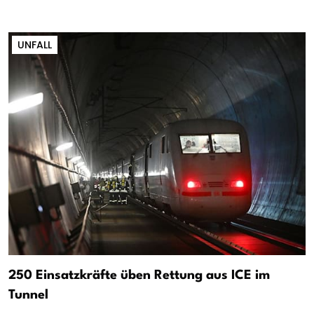
UNFALL
250 Einsatzkräfte üben Rettung aus ICE im
Tunnel