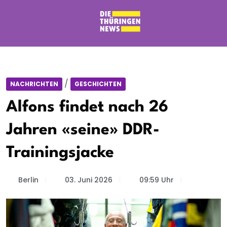
/
NACHRICHTEN
GESCHICHTEN
Alfons findet nach 26
Jahren «seine» DDR-
Trainingsjacke
Berlin
03. Juni 2026
09:59 Uhr