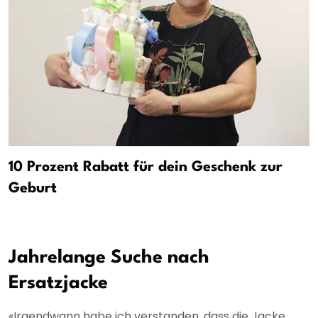
10 Prozent Rabatt für dein Geschenk zur
Geburt
Jahrelange Suche nach
Ersatzjacke
«Irgendwann habe ich verstanden, dass die Jacke