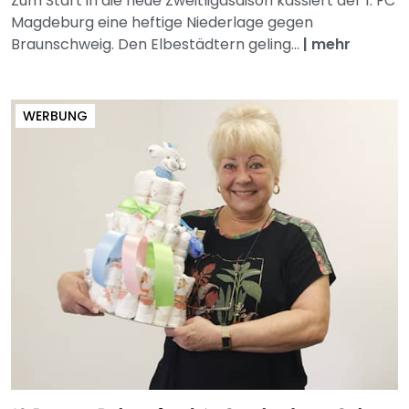
Zum Start in die neue Zweitligasaison kassiert der 1. FC
Magdeburg eine heftige Niederlage gegen
Braunschweig. Den Elbestädtern geling...
|
mehr
WERBUNG