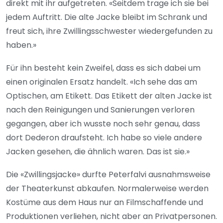
direkt mit ihr aufgetreten. «Seitdem trage ich sie bei
jedem Auftritt. Die alte Jacke bleibt im Schrank und
freut sich, ihre Zwillingsschwester wiedergefunden zu
haben.»
Für ihn besteht kein Zweifel, dass es sich dabei um
einen originalen Ersatz handelt. «Ich sehe das am
Optischen, am Etikett. Das Etikett der alten Jacke ist
nach den Reinigungen und Sanierungen verloren
gegangen, aber ich wusste noch sehr genau, dass
dort Dederon draufsteht. Ich habe so viele andere
Jacken gesehen, die ähnlich waren. Das ist sie.»
Die «Zwillingsjacke» durfte Peterfalvi ausnahmsweise
der Theaterkunst abkaufen. Normalerweise werden
Kostüme aus dem Haus nur an Filmschaffende und
Produktionen verliehen, nicht aber an Privatpersonen.