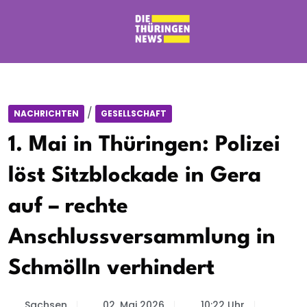
/
NACHRICHTEN
GESELLSCHAFT
1. Mai in Thüringen: Polizei
löst Sitzblockade in Gera
auf – rechte
Anschlussversammlung in
Schmölln verhindert
Sachsen
02. Mai 2026
10:22 Uhr