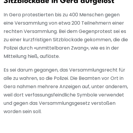
Sitzblockade in Gera aufgelöst
In Gera protestierten bis zu 400 Menschen gegen
eine Versammlung von etwa 200 Teilnehmern einer
rechten Versammlung. Bei dem Gegenprotest sei es
zu einer kurzfristigen Sitzblockade gekommen, die die
Polizei durch «unmittelbaren Zwang», wie es in der
Mitteilung hieß, auflöste.
Es sei darum gegangen, das Versammlungsrecht für
alle zu wahren, so die Polizei. Die Beamten vor Ort in
Gera nahmen mehrere Anzeigen auf, unter anderem,
weil dort verfassungsfeindliche Symbole verwendet
und gegen das Versammlungsgesetz verstoßen
worden sein soll.