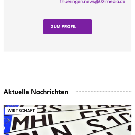
thueringen.news@021media.de
ZUM PROFIL
Aktuelle Nachrichten
WIRTSCHAFT