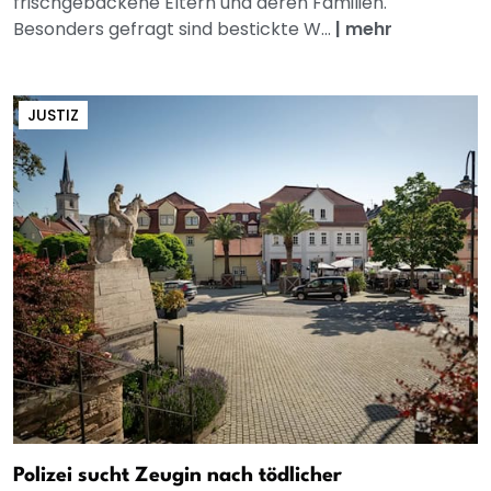
frischgebackene Eltern und deren Familien.
Besonders gefragt sind bestickte W...
|
mehr
JUSTIZ
Polizei sucht Zeugin nach tödlicher