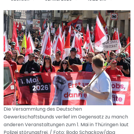
Die Versammlung des Deutschen
Gewerkschaftsbunds verlief im Gegensatz zu manch
anderen Veranstaltungen zum 1. Mai in Thüringen laut
Polizei störungsfrei. / Foto: Bodo Schackow/dpa