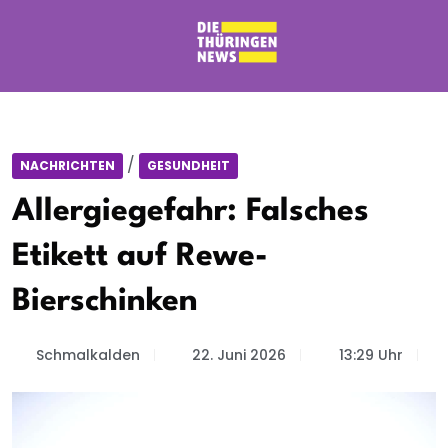
/
NACHRICHTEN
GESUNDHEIT
Allergiegefahr: Falsches
Etikett auf Rewe-
Bierschinken
Schmalkalden
22. Juni 2026
13:29 Uhr