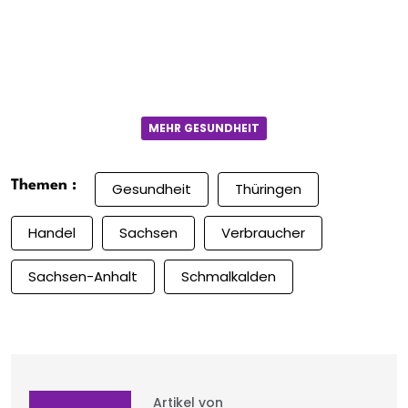
MEHR GESUNDHEIT
Themen :
Gesundheit
Thüringen
Handel
Sachsen
Verbraucher
Sachsen-Anhalt
Schmalkalden
Artikel von