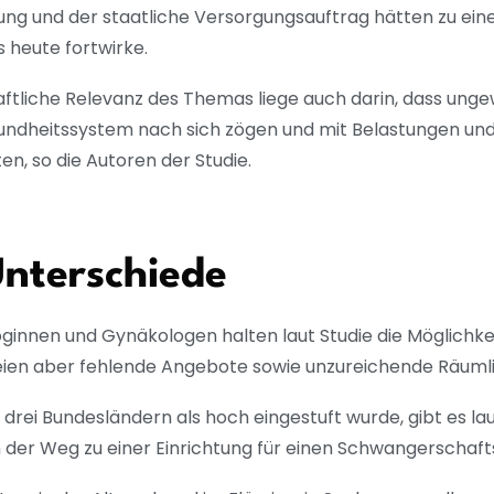
sung und der staatliche Versorgungsauftrag hätten zu ein
s heute fortwirke.
aftliche Relevanz des Themas liege auch darin, dass unge
ndheitssystem nach sich zögen und mit Belastungen und
n, so die Autoren der Studie.
Unterschiede
ginnen und Gynäkologen halten laut Studie die Möglichk
eien aber fehlende Angebote sowie unzureichende Räumli
rei Bundesländern als hoch eingestuft wurde, gibt es lau
nen der Weg zu einer Einrichtung für einen Schwangerschaf