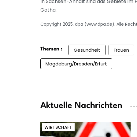
In Sachsen-Anhalt sind das Gebiete im 
Gotha.
Copyright 2025, dpa (www.dpa.de). Alle Rech
Themen :
Gesundheit
Frauen
Magdeburg/Dresden/Erfurt
Aktuelle Nachrichten
WIRTSCHAFT