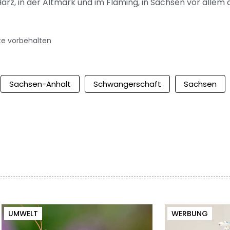
Harz, in der Altmark und im Fläming, in Sachsen vor alle
te vorbehalten
Sachsen-Anhalt
Schwangerschaft
Sachsen
UMWELT
WERBUNG