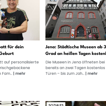
att für dein
Jena: Städtische Museen ab 
Geburt
Grad an heißen Tagen kosten
t auf personalisierte
Die Museen in Jena öffneten bei 
frischgebackene
bereits an zwei Tagen kostenlos 
n Fam...
|
mehr
Türen – bis zum Jah...
|
mehr
SOZIALES