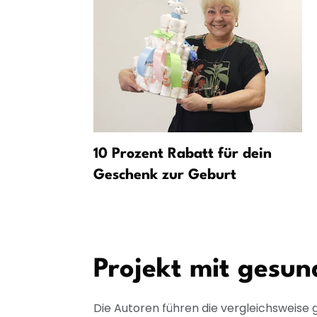
olle von
10 Prozent Rabatt für dein
gen
Geschenk zur Geburt
Projekt mit gesun
Die Autoren führen die vergleichsweise 