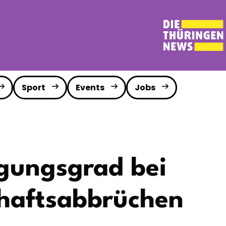
Sport
Events
Jobs
gungsgrad bei
haftsabbrüchen