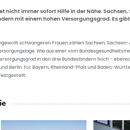
et nicht immer sofort Hilfe in der Nähe. Sachse
ndern mit einem hohen Versorgungsgrad. Es gibt
ungewollt schwangeren Frauen zählen Sachsen, Sachsen-
Versorgungslage. Wie aus einer vom Bundesgesundheitsmi
 Versorgungsgrad in den drei Bundesländern hoch - ebens
nd Berlin. Für Bayern, Rheinland-Pfalz und Baden-Würt
estgestellt.
ie