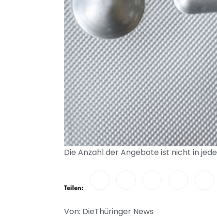
Die Anzahl der Angebote ist nicht in jed
Teilen:
Von: DieThüringer News