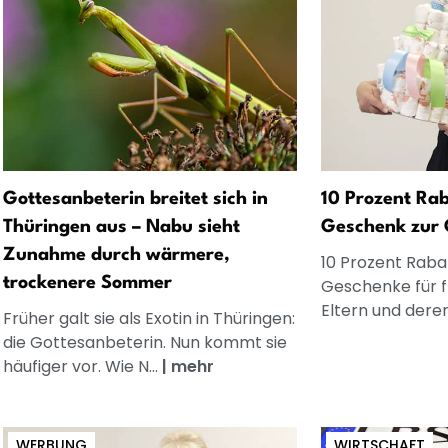
Gottesanbeterin breitet sich in
10 Prozent Rab
Thüringen aus – Nabu sieht
Geschenk zur 
Zunahme durch wärmere,
10 Prozent Rabat
trockenere Sommer
Geschenke für 
Eltern und dere
Früher galt sie als Exotin in Thüringen:
die Gottesanbeterin. Nun kommt sie
häufiger vor. Wie N...
|
mehr
WERBUNG
WIRTSCHAFT