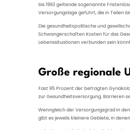
bis 1993 geltende sogenannte Fristenlö
Versorgungslage geführt, die in Teilen bi
Die gesundheitspolitische und gesellsch
Schwangerschaften Kosten für das Gesu
Lebenssituationen verbunden sein könnte
Große regionale 
Fast 95 Prozent der befragten Gynäkolo
zur Gesundheitsversorgung. Barrieren s
Wenngleich der Versorgungsgrad in den d
gibt es jeweils kleinere Gebiete, in de