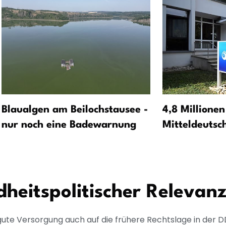
Blaualgen am Beilochstausee -
4,8 Millionen
nur noch eine Badewarnung
Mitteldeutsc
dheitspolitischer Relevan
gute Versorgung auch auf die frühere Rechtslage in der D