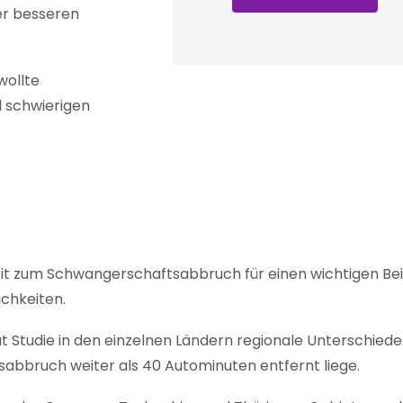
er besseren
wollte
 schwierigen
eit zum Schwangerschaftsabbruch für einen wichtigen Be
chkeiten.
t Studie in den einzelnen Ländern regionale Unterschiede
tsabbruch weiter als 40 Autominuten entfernt liege.