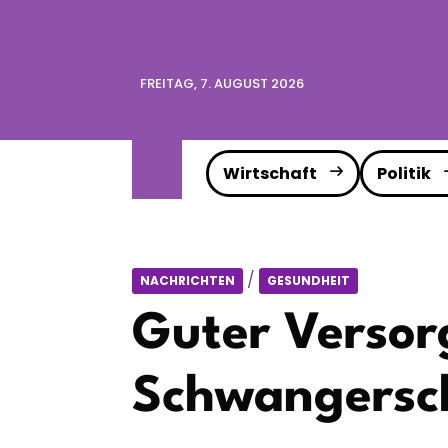
FREITAG, 7. AUGUST 2026
Wirtschaft
Politik
/
NACHRICHTEN
GESUNDHEIT
Guter Versor
Schwangersc