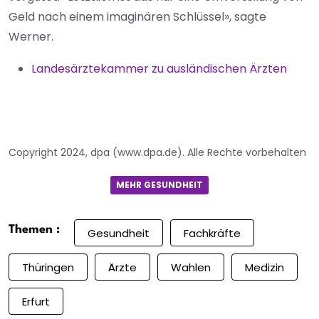
Geld nach einem imaginären Schlüssel», sagte
Werner.
Landesärztekammer zu ausländischen Ärzten
Copyright 2024, dpa (www.dpa.de). Alle Rechte vorbehalten
MEHR GESUNDHEIT
Themen :
Gesundheit
Fachkräfte
Thüringen
Ärzte
Wahlen
Medizin
Erfurt