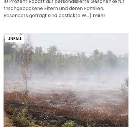
10 Prozent Rabatt auf personalisierte Geschenke für
frischgebackene Eltern und deren Familien.
Besonders gefragt sind bestickte W...
|
mehr
UNFALL