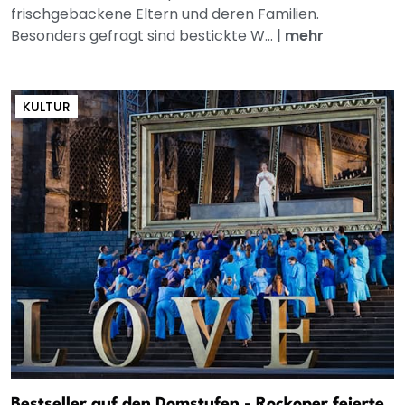
frischgebackene Eltern und deren Familien.
Besonders gefragt sind bestickte W...
|
mehr
KULTUR
Bestseller auf den Domstufen - Rockoper feierte