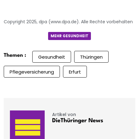
Copyright 2025, dpa (www.dpa.de). Alle Rechte vorbehalten
MEHR GESUNDHEIT
Themen :
Gesundheit
Thüringen
Pflegeversicherung
Erfurt
Artikel von
DieThüringer News