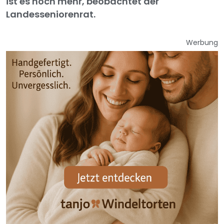
ist es noch mehr, beobachtet der
Landesseniorenrat.
Werbung