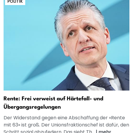
POLITIK
Rente: Frei verweist auf Härtefall- und
Übergangsregelungen
Der Widerstand gegen eine Abschaffung der «Rente
mit 63» ist groß. Der Unionsfraktionschef ist dafür, den
Schritt sozial abzufedern. Das sieht Th...
|
mehr