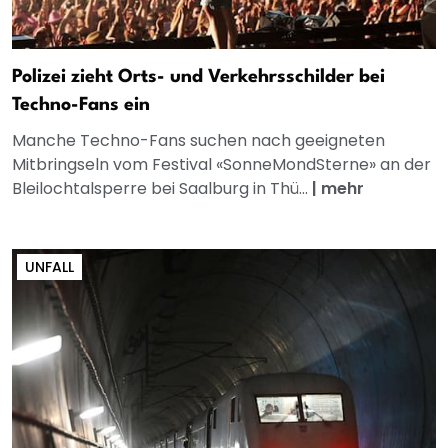
Polizei zieht Orts- und Verkehrsschilder bei
Techno-Fans ein
Manche Techno-Fans suchen nach geeigneten
Mitbringseln vom Festival «SonneMondSterne» an der
Bleilochtalsperre bei Saalburg in Thü...
|
mehr
UNFALL