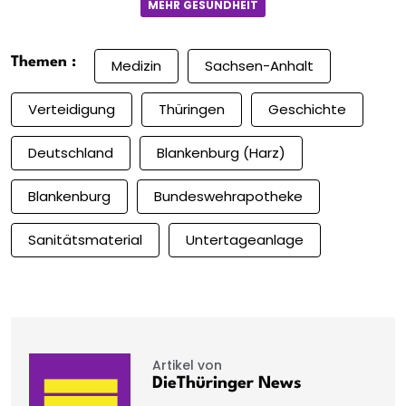
MEHR GESUNDHEIT
Themen :
Medizin
Sachsen-Anhalt
Verteidigung
Thüringen
Geschichte
Deutschland
Blankenburg (Harz)
Blankenburg
Bundeswehrapotheke
Sanitätsmaterial
Untertageanlage
Artikel von
DieThüringer News