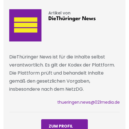
Artikel von
DieThüringer News
DieThüringer News ist für die Inhalte selbst
verantwortlich. Es gilt der Kodex der Plattform.
Die Plattform prüft und behandelt Inhalte
gemäß den gesetzlichen Vorgaben,
insbesondere nach dem NetzDG.
thueringen.news@021media.de
ZUM PROFIL