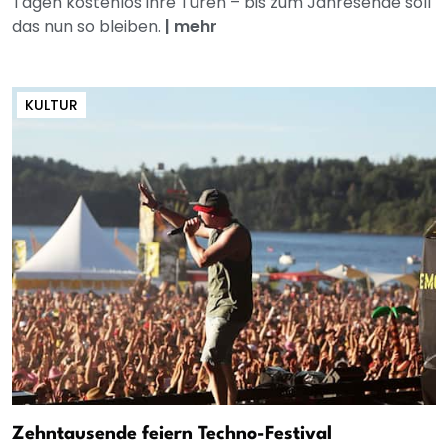
Tagen kostenlos ihre Türen – bis zum Jahresende soll
das nun so bleiben.
|
mehr
KULTUR
Zehntausende feiern Techno-Festival