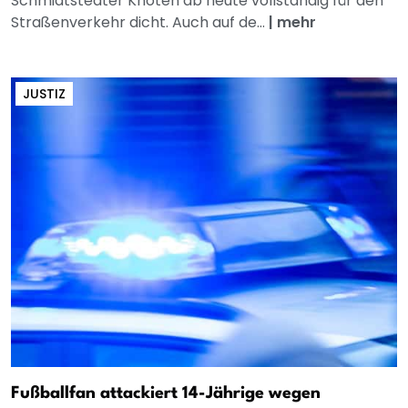
Schmidtstedter Knoten ab heute vollständig für den
Straßenverkehr dicht. Auch auf de...
|
mehr
JUSTIZ
Fußballfan attackiert 14-Jährige wegen