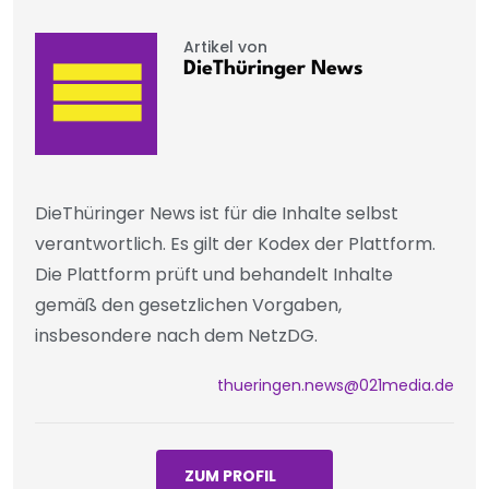
Artikel von
DieThüringer News
DieThüringer News ist für die Inhalte selbst
verantwortlich. Es gilt der Kodex der Plattform.
Die Plattform prüft und behandelt Inhalte
gemäß den gesetzlichen Vorgaben,
insbesondere nach dem NetzDG.
thueringen.news@021media.de
ZUM PROFIL