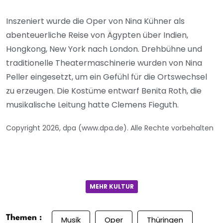
Inszeniert wurde die Oper von Nina Kühner als
abenteuerliche Reise von Ägypten über Indien,
Hongkong, New York nach London. Drehbühne und
traditionelle Theatermaschinerie wurden von Nina
Peller eingesetzt, um ein Gefühl für die Ortswechsel
zu erzeugen. Die Kostüme entwarf Benita Roth, die
musikalische Leitung hatte Clemens Fieguth.
Copyright 2026, dpa (www.dpa.de). Alle Rechte vorbehalten
MEHR KULTUR
Themen :
Musik
Oper
Thüringen