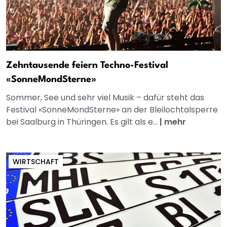
Zehntausende feiern Techno-Festival
«SonneMondSterne»
Sommer, See und sehr viel Musik – dafür steht das
Festival «SonneMondSterne» an der Bleilochtalsperre
bei Saalburg in Thüringen. Es gilt als e...
|
mehr
WIRTSCHAFT