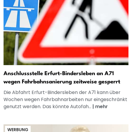
Anschlussstelle Erfurt-Bindersleben an A71
wegen Fahrbahnsanierung zeitweise gesperrt
Die Abfahrt Erfurt-Bindersleben der A71 kann über
Wochen wegen Fahrbahnarbeiten nur eingeschränkt
genutzt werden. Das könnte Autofah...
|
mehr
WERBUNG