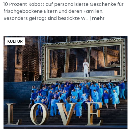
10 Prozent Rabatt auf personalisierte Geschenke für
frischgebackene Eltern und deren Familien.
Besonders gefragt sind bestickte W...
|
mehr
KULTUR