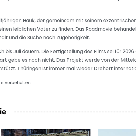
ölfjährigen Hauk, der gemeinsam mit seinem exzentrische
einen leiblichen Vater zu finden. Das Roadmovie behand
alt und die Suche nach Zugehörigkeit.
 bis Juli dauern. Die Fertigstellung des Films sei für 202
art gebe es noch nicht. Das Projekt werde von der Mitte
tützt. Thüringen ist immer mal wieder Drehort internati
te vorbehalten
ie