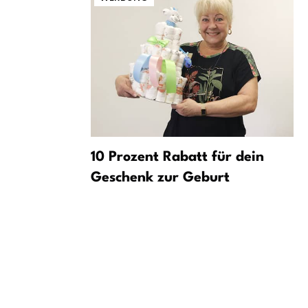
rt:
10 Prozent Rabatt für dein
egel
Geschenk zur Geburt
üche