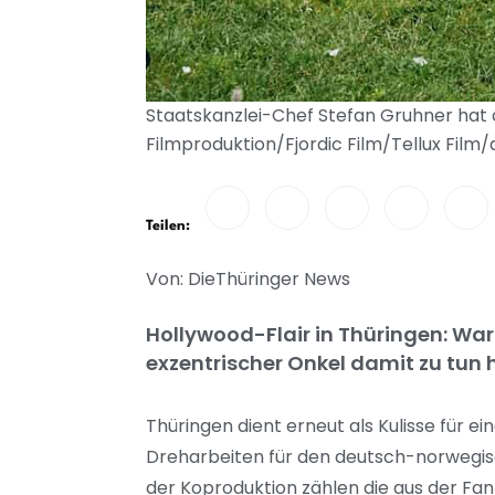
Staatskanzlei-Chef Stefan Gruhner hat
Filmproduktion/Fjordic Film/Tellux Film
Teilen:
Von: DieThüringer News
Hollywood-Flair in Thüringen: War
exzentrischer Onkel damit zu tun 
Thüringen dient erneut als Kulisse für e
Dreharbeiten für den deutsch-norwegisch
der Koproduktion zählen die aus der Fa