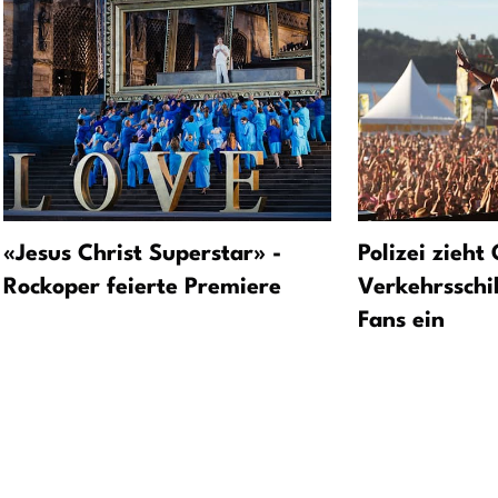
«Jesus Christ Superstar» -
Polizei zieht
Rockoper feierte Premiere
Verkehrsschi
Fans ein