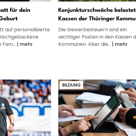
att für dein
Konjunkturschwäche belastet
Geburt
Kassen der Thüringer Komm
t auf personalisierte
Die Gewerbesteuern sind ein
frischgebackene
wichtiger Posten in den Kassen 
n Fam...
|
mehr
Kommunen. Aber die...
|
mehr
BILDUNG