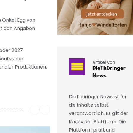
n Onkel Egg von
elt den Angaben
6 oder 2027
ldeutschen
Artikel von
onaler Produktionen.
DieThüringer
News
DieThüringer News ist für
die Inhalte selbst
verantwortlich. Es gilt der
Kodex der Plattform. Die
Plattform prüft und