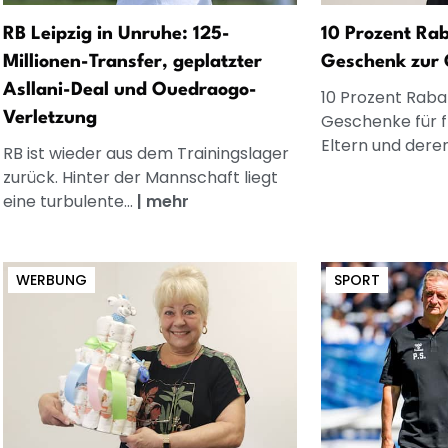
RB Leipzig in Unruhe: 125-
10 Prozent Rab
Millionen-Transfer, geplatzter
Geschenk zur 
Asllani-Deal und Ouedraogo-
10 Prozent Rabat
Verletzung
Geschenke für 
Eltern und dere
RB ist wieder aus dem Trainingslager
zurück. Hinter der Mannschaft liegt
eine turbulente...
|
mehr
WERBUNG
SPORT