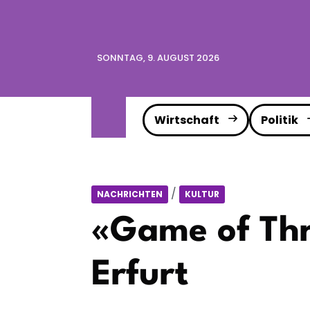
SONNTAG, 9. AUGUST 2026
Wirtschaft
Politik
/
NACHRICHTEN
KULTUR
«Game of Thr
Erfurt