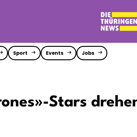
Sport
Events
Jobs
ones»-Stars drehe