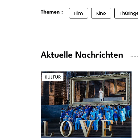
Themen :
Film
Kino
Thüring
Aktuelle Nachrichten
KULTUR