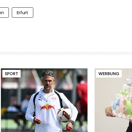
en
Erfurt
SPORT
WERBUNG