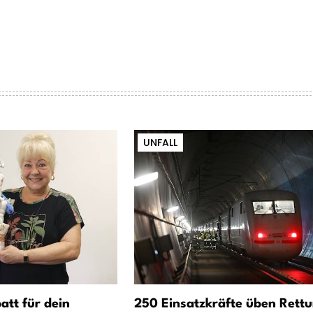
UNFALL
att für dein
250 Einsatzkräfte üben Rett