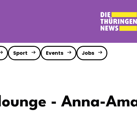
Sport
Events
Jobs
lounge - Anna-Ama