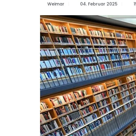
Weimar
04. Februar 2025
1