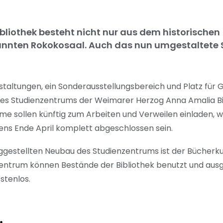
liothek besteht nicht nur aus dem historischen
annten Rokokosaal. Auch das nun umgestaltete
staltungen, ein Sonderausstellungsbereich und Platz für 
Studienzentrums der Weimarer Herzog Anna Amalia Bibli
e sollen künftig zum Arbeiten und Verweilen einladen, wie
stens Ende April komplett abgeschlossen sein.
ggestellten Neubau des Studienzentrums ist der Bücherku
entrum können Bestände der Bibliothek benutzt und ausg
ostenlos.