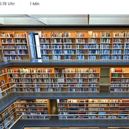
5:19 Uhr
1 Min