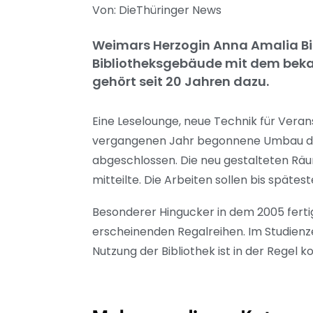
Von: DieThüringer News
Weimars Herzogin Anna Amalia Bib
Bibliotheksgebäude mit dem bek
gehört seit 20 Jahren dazu.
Eine Leselounge, neue Technik für Veran
vergangenen Jahr begonnene Umbau des 
abgeschlossen. Die neu gestalteten Räum
mitteilte. Die Arbeiten sollen bis späte
Besonderer Hingucker in dem 2005 ferti
erscheinenden Regalreihen. Im Studienz
Nutzung der Bibliothek ist in der Regel k