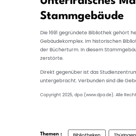
Unterirdisches Ma
Stammgebäude
Die 1691 gegründete Bibliothek gehört 
Gebäudekomplex. Im historischen Bibli
der Bücherturm. In diesem Stammgebäu
zerstörte.
Direkt gegenüber ist das Studienzentr
untergebracht. Verbunden sind die Gebä
Copyright 2025, dpa (www.dpa.de). Alle Rech
Themen :
Bibliotheken
Thüringen