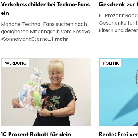
Verkehrsschilder bei Techno-Fans
Geschenk zur 
ein
10 Prozent Rabat
Geschenke für 
Manche Techno-Fans suchen nach
Eltern und dere
geeigneten Mitbringseln vom Festival
«SonneMondSterne...
|
mehr
WERBUNG
POLITIK
10 Prozent Rabatt für dein
Rente: Frei ve