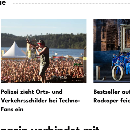
ie
Polizei zieht Orts- und
Bestseller a
Verkehrsschilder bei Techno-
Rockoper fei
Fans ein