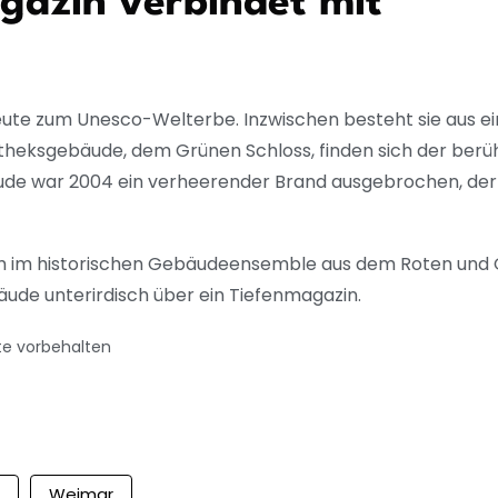
gazin verbindet mit
heute zum Unesco-Welterbe. Inzwischen besteht sie aus 
otheksgebäude, dem Grünen Schloss, finden sich der ber
de war 2004 ein verheerender Brand ausgebrochen, der 
um im historischen Gebäudeensemble aus dem Roten und 
ude unterirdisch über ein Tiefenmagazin.
te vorbehalten
Weimar