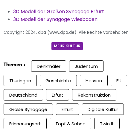
3D Modell der Großen Synagoge Erfurt
3D Modell der Synagoge Wiesbaden
Copyright 2024, dpa (www.dpa.de). Alle Rechte vorbehalten
MEHR KULTUR
Themen :
Denkmäler
Judentum
Thüringen
Geschichte
Hessen
EU
Deutschland
Erfurt
Rekonstruktion
Große Synagoge
Erfurt
Digitale Kultur
Erinnerungsort
Topf & Söhne
Twin It