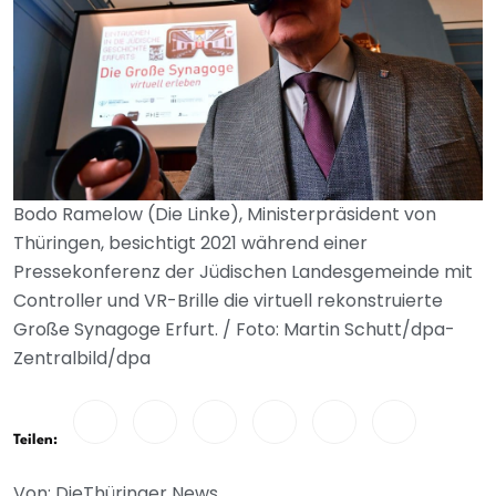
Bodo Ramelow (Die Linke), Ministerpräsident von
Thüringen, besichtigt 2021 während einer
Pressekonferenz der Jüdischen Landesgemeinde mit
Controller und VR-Brille die virtuell rekonstruierte
Große Synagoge Erfurt. / Foto: Martin Schutt/dpa-
Zentralbild/dpa
Teilen:
Von: DieThüringer News