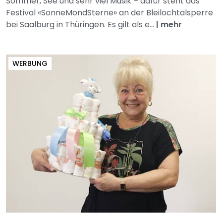
Sommer, See und sehr viel Musik – dafür steht das
Festival «SonneMondSterne» an der Bleilochtalsperre
bei Saalburg in Thüringen. Es gilt als e...
|
mehr
WERBUNG