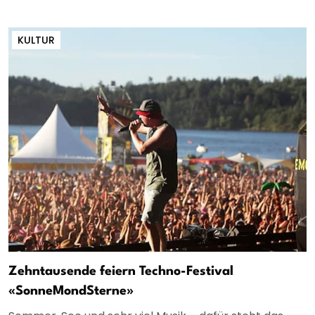
KULTUR
Zehntausende feiern Techno-Festival
«SonneMondSterne»