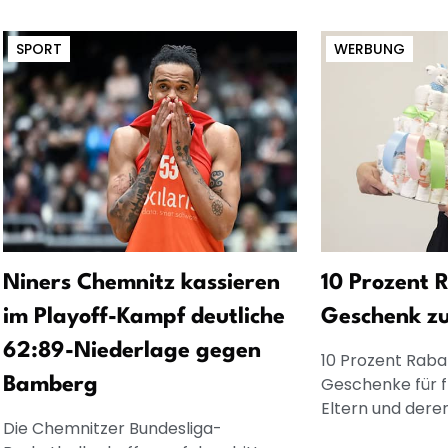
SPORT
WERBUNG
Niners Chemnitz kassieren
10 Prozent R
im Playoff-Kampf deutliche
Geschenk z
62:89-Niederlage gegen
10 Prozent Rabat
Geschenke für 
Bamberg
Eltern und dere
Die Chemnitzer Bundesliga-