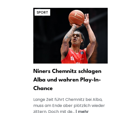
SPORT
Niners Chemnitz schlagen
Alba und wahren Play-In-
Chance
Lange Zeit führt Chemnitz bei Alba,
muss am Ende aber plötzlich wieder
zittern. Doch mit de...
|
mehr