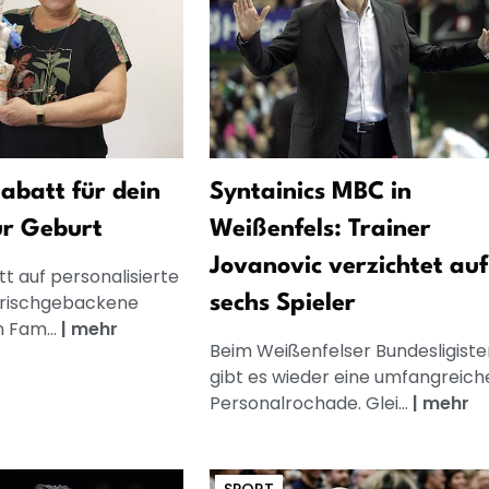
abatt für dein
Syntainics MBC in
ur Geburt
Weißenfels: Trainer
Jovanovic verzichtet auf
t auf personalisierte
frischgebackene
sechs Spieler
n Fam...
|
mehr
Beim Weißenfelser Bundesligiste
gibt es wieder eine umfangreich
Personalrochade. Glei...
|
mehr