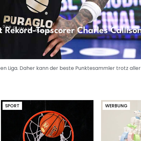
t Rekord-Topscorer Charles Calliso
ersten Liga. Daher kann der beste Punktesammler trotz all
SPORT
WERBUNG