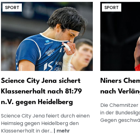
SPORT
SPORT
Science City Jena sichert
Niners Chem
Klassenerhalt nach 81:79
nach Verlä
n.V. gegen Heidelberg
Die Chemnitzer 
in der Bundeslig
Science City Jena feiert durch einen
Gegen geschwäc
Heimsieg gegen Heidelberg den
Klassenerhalt in der...
|
mehr