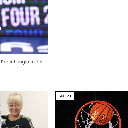
n
er Bemühungen nicht
SPORT