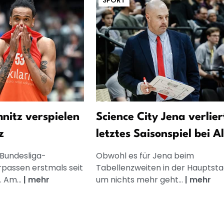
SPORT
nitz verspielen
Science City Jena verlier
z
letztes Saisonspiel bei A
Bundesliga-
Obwohl es für Jena beim
rpassen erstmals seit
Tabellenzweiten in der Hauptsta
. Am...
|
mehr
um nichts mehr geht...
|
mehr