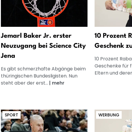
Jemarl Baker Jr. erster
10 Prozent R
Neuzugang bei Science City
Geschenk z
Jena
10 Prozent Rabat
Geschenke für 
Es gibt schmerzhafte Abgänge beim
Eltern und dere
thüringischen Bundesligisten. Nun
steht aber der erst...
|
mehr
SPORT
WERBUNG