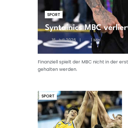
SPORT
Syntainics MBC verlier
16. Juli 2026
1 Min
Finanziell spielt der MBC nicht in der 
gehalten werden.
SPORT