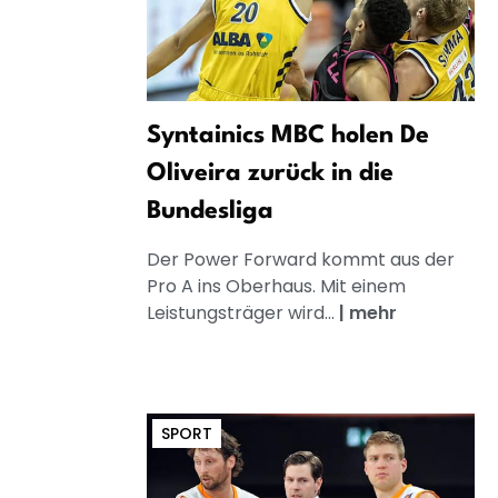
Syntainics MBC holen De
Oliveira zurück in die
Bundesliga
Der Power Forward kommt aus der
Pro A ins Oberhaus. Mit einem
Leistungsträger wird...
|
mehr
SPORT