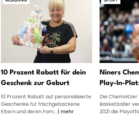
WERBUNG
SPORT
10 Prozent Rabatt für dein
Niners Chem
Geschenk zur Geburt
Play-In-Plat
10 Prozent Rabatt auf personalisierte
Die Chemnitzer 
Geschenke für frischgebackene
Basketballer ve
Eltern und deren Fam...
|
mehr
2021 die Playoffs