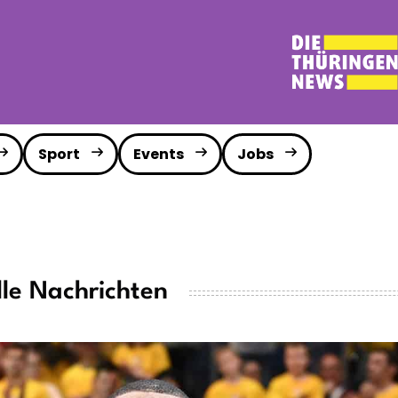
Sport
Events
Jobs
lle Nachrichten