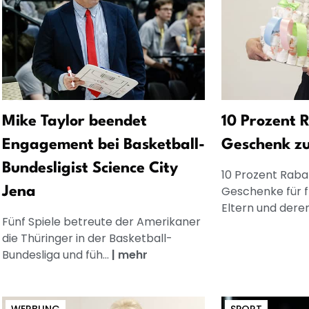
Mike Taylor beendet
10 Prozent R
Engagement bei Basketball-
Geschenk z
Bundesligist Science City
10 Prozent Rabat
Geschenke für 
Jena
Eltern und dere
Fünf Spiele betreute der Amerikaner
die Thüringer in der Basketball-
Bundesliga und füh...
|
mehr