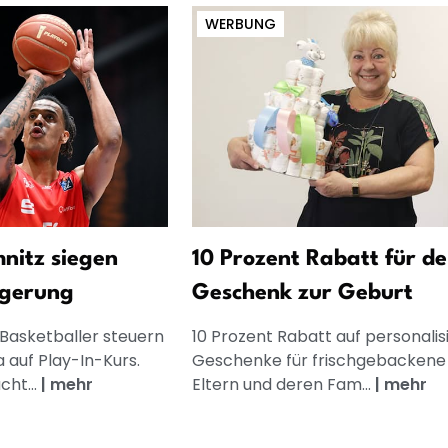
WERBUNG
nitz siegen
10 Prozent Rabatt für de
ngerung
Geschenk zur Geburt
Basketballer steuern
10 Prozent Rabatt auf personalis
a auf Play-In-Kurs.
Geschenke für frischgebackene
ht...
|
mehr
Eltern und deren Fam...
|
mehr