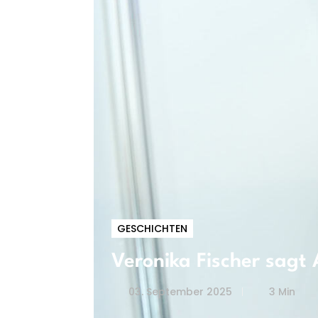
GESCHICHTEN
Veronika Fischer sagt
03. September 2025
3 Min