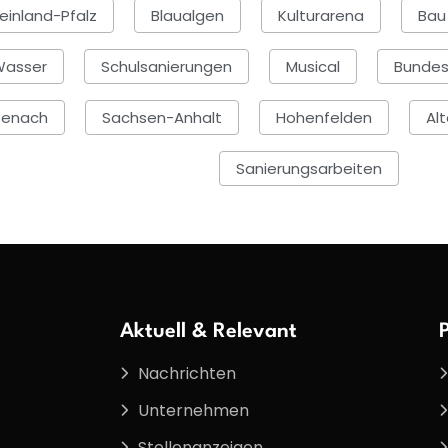
einland-Pfalz
Blaualgen
Kulturarena
Bau
Wasser
Schulsanierungen
Musical
Bundes
senach
Sachsen-Anhalt
Hohenfelden
Al
Sanierungsarbeiten
Aktuell & Relevant
Nachrichten
Unternehmen
Stellenanzeigen