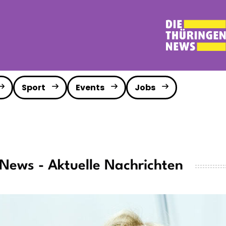
Sport
Events
Jobs
News - Aktuelle Nachrichten