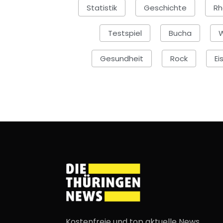
Statistik
Geschichte
Rh
Testspiel
Bucha
Gesundheit
Rock
Ei
Kostenfreie und top aktuelle News