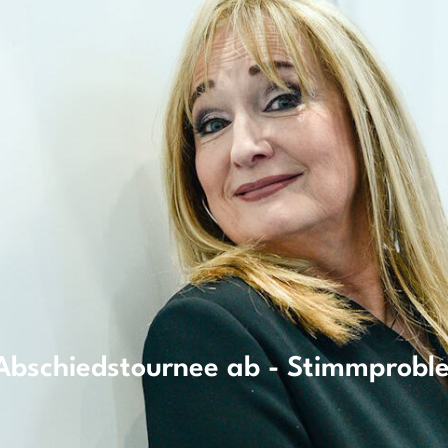
 Abschiedstournee ab - Stimmprobl