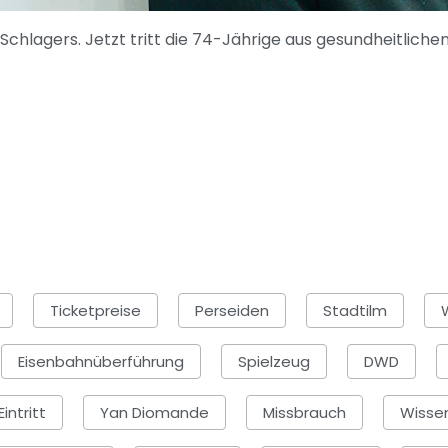
Schlagers. Jetzt tritt die 74-Jährige aus gesundheitliche
Ticketpreise
Perseiden
Stadtilm
Eisenbahnüberführung
Spielzeug
DWD
intritt
Yan Diomande
Missbrauch
Wisse