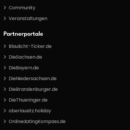
Community
Veranstaltungen
Partnerportale
Blaulicht-Ticker.de
DieSachsen.de
DieBayern.de
DieNiedersachsen.de
DieBrandenburger.de
DieThueringer.de
oberlausitz.holiday
OnlinedatingKompass.de