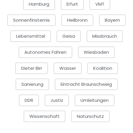
Hamburg
Erfurt
VMT
Sonnenfinsternis
Heilbronn
Bayern
Lebensmittel
Geisa
Missbrauch
Autonomes Fahren
Wiesbaden
Dieter Birr
Wasser
Koalition
Sanierung
Eintracht Braunschweig
DDR
Justiz
Umleitungen
Wissenschaft
Naturschutz