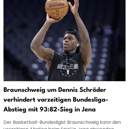
Braunschweig um Dennis Schröder
verhindert vorzeitigen Bundesliga-
Abstieg mit 93:82-Sieg in Jena
Der Basketball-Bundesligist Braunschweig kann den