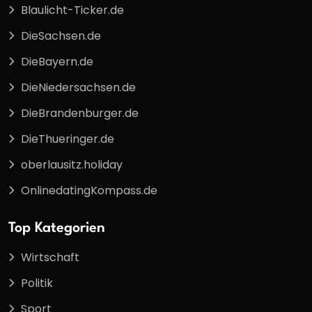
Blaulicht-Ticker.de
DieSachsen.de
DieBayern.de
DieNiedersachsen.de
DieBrandenburger.de
DieThueringer.de
oberlausitz.holiday
OnlinedatingKompass.de
Top Kategorien
Wirtschaft
Politik
Sport