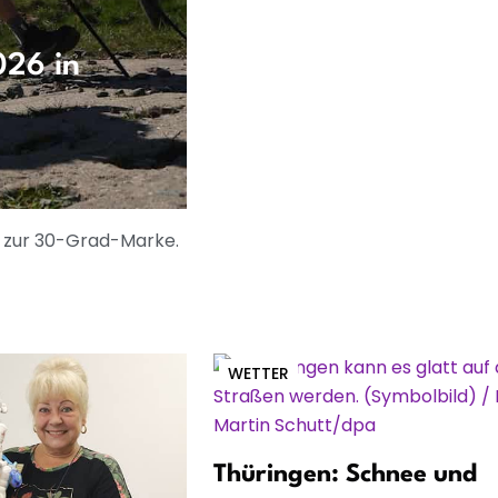
26 in
s zur 30-Grad-Marke.
WETTER
Thüringen: Schnee und