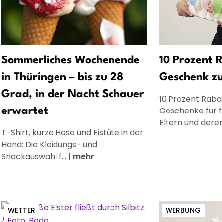
Sommerliches Wochenende
10 Prozent R
in Thüringen – bis zu 28
Geschenk z
Grad, in der Nacht Schauer
10 Prozent Rabat
Geschenke für 
erwartet
Eltern und dere
T-Shirt, kurze Hose und Eistüte in der
Hand: Die Kleidungs- und
Snackauswahl f...
|
mehr
WETTER
WERBUNG