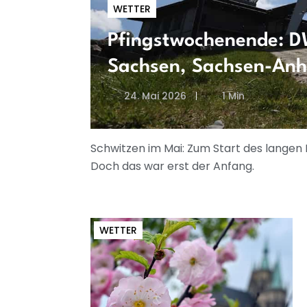
WETTER
Pfingstwochenende: D
Sachsen, Sachsen-Anh
24. Mai 2026
1 Min
Schwitzen im Mai: Zum Start des lange
Doch das war erst der Anfang.
WETTER