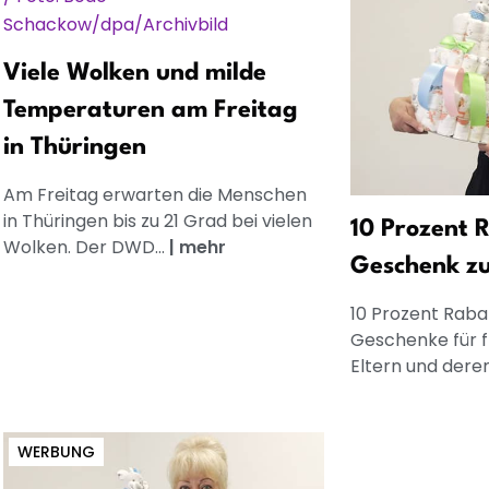
Viele Wolken und milde
Temperaturen am Freitag
in Thüringen
Am Freitag erwarten die Menschen
in Thüringen bis zu 21 Grad bei vielen
10 Prozent R
Wolken. Der DWD...
|
mehr
Geschenk z
10 Prozent Rabat
Geschenke für 
Eltern und dere
WERBUNG