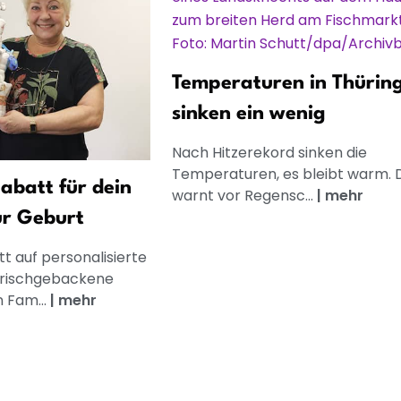
Temperaturen in Thürin
sinken ein wenig
Nach Hitzerekord sinken die
Temperaturen, es bleibt warm.
abatt für dein
warnt vor Regensc...
|
mehr
ur Geburt
t auf personalisierte
frischgebackene
n Fam...
|
mehr