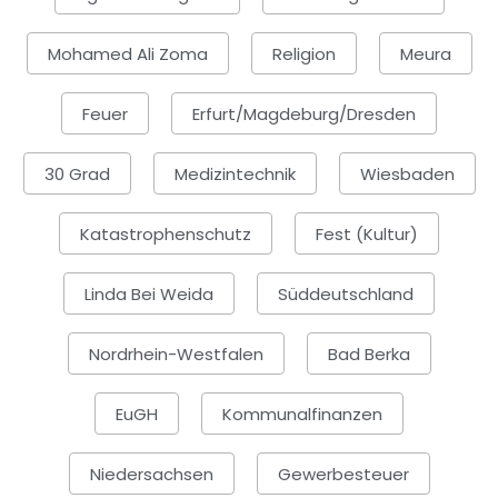
Mohamed Ali Zoma
Religion
Meura
Feuer
Erfurt/Magdeburg/Dresden
30 Grad
Medizintechnik
Wiesbaden
Katastrophenschutz
Fest (Kultur)
Linda Bei Weida
Süddeutschland
Nordrhein-Westfalen
Bad Berka
EuGH
Kommunalfinanzen
Niedersachsen
Gewerbesteuer