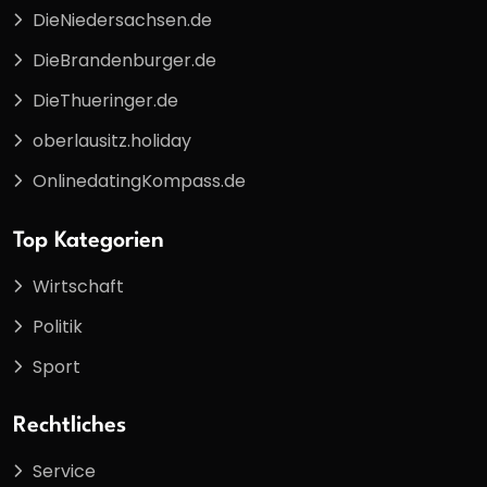
DieNiedersachsen.de
DieBrandenburger.de
DieThueringer.de
oberlausitz.holiday
OnlinedatingKompass.de
Top Kategorien
Wirtschaft
Politik
Sport
Rechtliches
Service