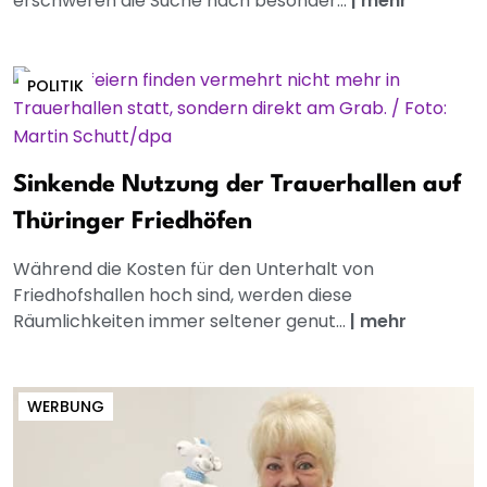
erschweren die Suche nach besonder...
|
mehr
POLITIK
Sinkende Nutzung der Trauerhallen auf
Thüringer Friedhöfen
Während die Kosten für den Unterhalt von
Friedhofshallen hoch sind, werden diese
Räumlichkeiten immer seltener genut...
|
mehr
WERBUNG