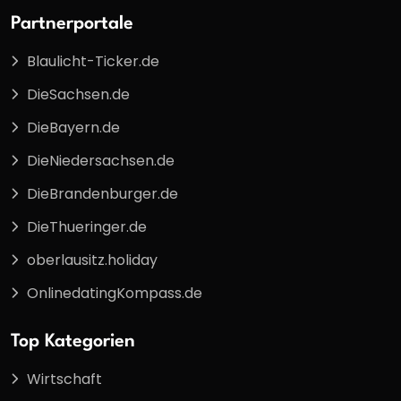
Partnerportale
Blaulicht-Ticker.de
DieSachsen.de
DieBayern.de
DieNiedersachsen.de
DieBrandenburger.de
DieThueringer.de
oberlausitz.holiday
OnlinedatingKompass.de
Top Kategorien
Wirtschaft