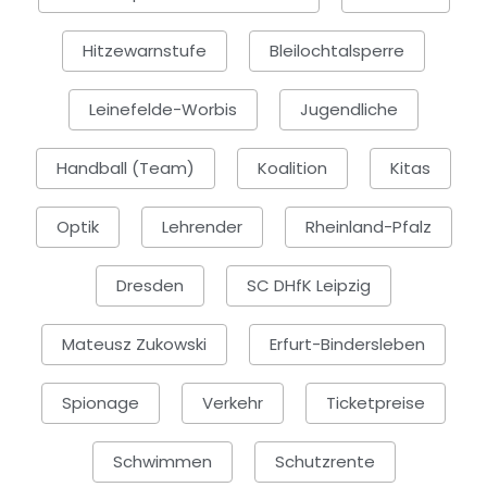
Hitzewarnstufe
Bleilochtalsperre
Leinefelde-Worbis
Jugendliche
Handball (Team)
Koalition
Kitas
Optik
Lehrender
Rheinland-Pfalz
Dresden
SC DHfK Leipzig
Mateusz Zukowski
Erfurt-Bindersleben
Spionage
Verkehr
Ticketpreise
Schwimmen
Schutzrente