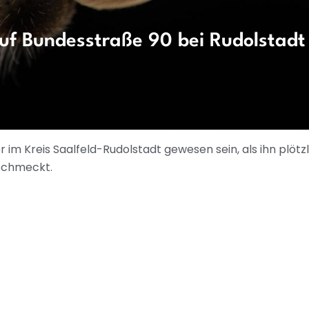
uf Bundesstraße 90 bei Rudolstadt
r im Kreis Saalfeld-Rudolstadt gewesen sein, als ihn plötz
 schmeckt.