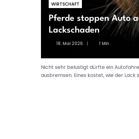
WIRTSCHAFT
Pferde stoppen Auto a
Lackschaden
18. Mai 2026
1 Min
Nicht sehr belustigt dürfte ein Autofahre
ausbremsen. Eines kostet, wie der Lack