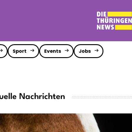
Sport
Events
Jobs
uelle Nachrichten