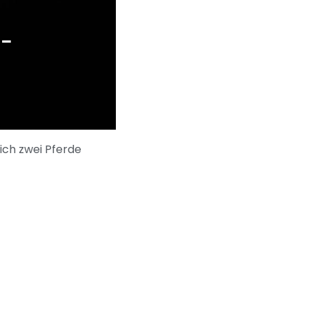
 –
lich zwei Pferde