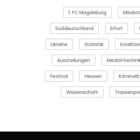
1. FC Magdeburg
Missbr
Süddeutschland
Erfurt
Ukraine
Statistik
Koalitio
Ausstellungen
Medizintechni
Festival
Hessen
Kriminali
Wissenschaft
Trassenpr