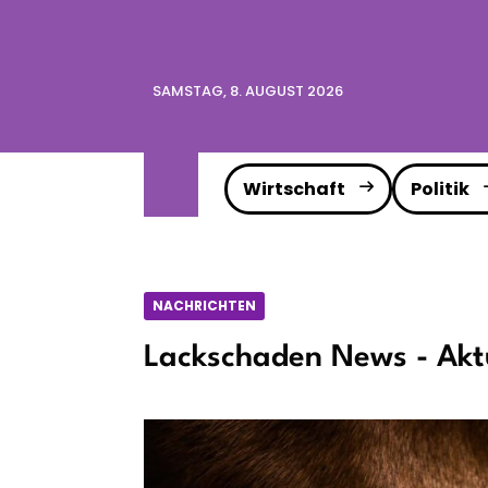
SAMSTAG, 8. AUGUST 2026
Wirtschaft
Politik
NACHRICHTEN
Lackschaden News - Akt