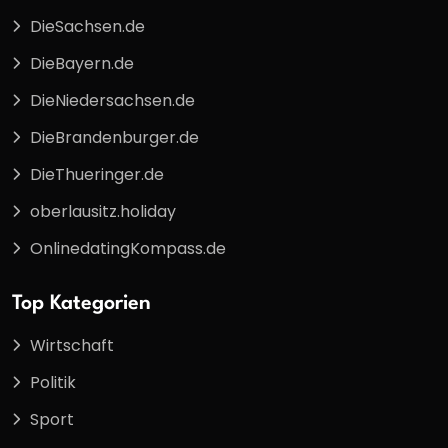
DieSachsen.de
DieBayern.de
DieNiedersachsen.de
DieBrandenburger.de
DieThueringer.de
oberlausitz.holiday
OnlinedatingKompass.de
Top Kategorien
Wirtschaft
Politik
Sport