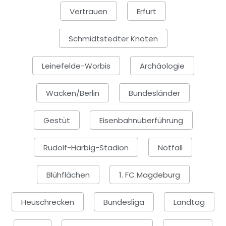
Vertrauen
Erfurt
Schmidtstedter Knoten
Leinefelde-Worbis
Archäologie
Wacken/Berlin
Bundesländer
Gestüt
Eisenbahnüberführung
Rudolf-Harbig-Stadion
Notfall
Blühflächen
1. FC Magdeburg
Heuschrecken
Bundesliga
Landtag