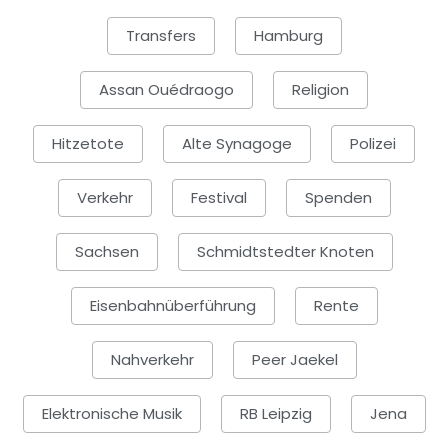
Transfers
Hamburg
Assan Ouédraogo
Religion
Hitzetote
Alte Synagoge
Polizei
Verkehr
Festival
Spenden
Sachsen
Schmidtstedter Knoten
Eisenbahnüberführung
Rente
Nahverkehr
Peer Jaekel
Elektronische Musik
RB Leipzig
Jena