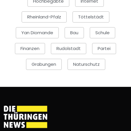
Hochbegabte
Internet
Rheinland-Pfalz
Töttelstädt
Yan Diomande
Bau
Schule
Finanzen
Rudolstadt
Partei
Grabungen
Naturschutz