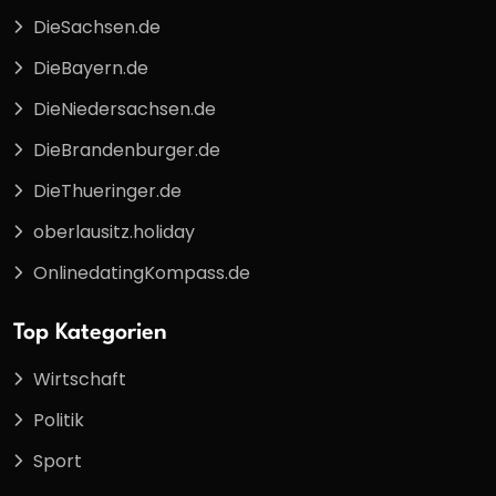
DieSachsen.de
DieBayern.de
DieNiedersachsen.de
DieBrandenburger.de
DieThueringer.de
oberlausitz.holiday
OnlinedatingKompass.de
Top Kategorien
Wirtschaft
Politik
Sport