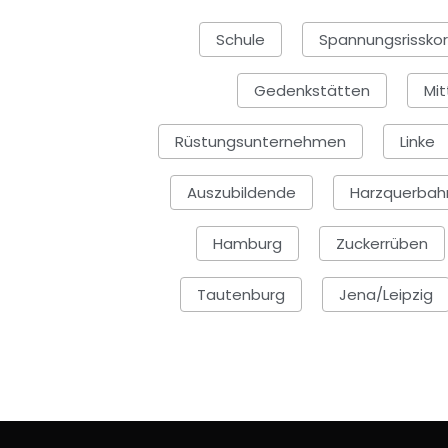
Schule
Spannungsrisskor
Gedenkstätten
Mit
Rüstungsunternehmen
Linke
Auszubildende
Harzquerbah
Hamburg
Zuckerrüben
Tautenburg
Jena/Leipzig