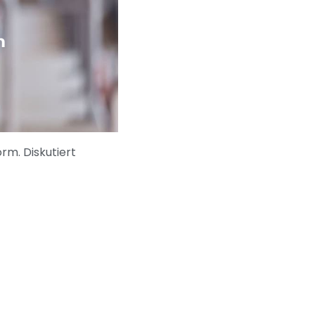
h
rm. Diskutiert