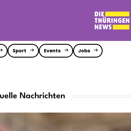
Sport
Events
Jobs
uelle Nachrichten