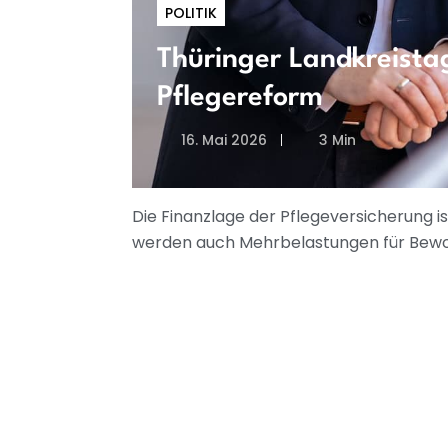
POLITIK
Thüringer Landkreista
Pflegereform
16. Mai 2026
3 Min
Die Finanzlage der Pflegeversicherung i
werden auch Mehrbelastungen für Bewo