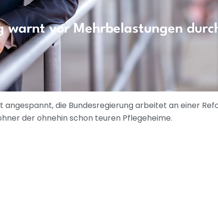
g warnt vor Mehrbelastungen durc
st angespannt, die Bundesregierung arbeitet an einer Refo
hner der ohnehin schon teuren Pflegeheime.