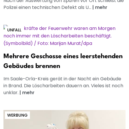
Nach der Auswertung von Spuren vor Ort schließt die
Polizei einen technischen Defekt als U...
|
mehr
UNFALL
Mehrere Geschosse eines leerstehenden
Gebäudes brennen
Im Saale-Orla-Kreis gerät in der Nacht ein Gebäude
in Brand. Die Löscharbeiten dauern an. Vieles ist noch
unklar.
|
mehr
WERBUNG