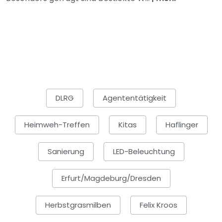
DLRG
Agententätigkeit
Heimweh-Treffen
Kitas
Haflinger
Sanierung
LED-Beleuchtung
Erfurt/Magdeburg/Dresden
Herbstgrasmilben
Felix Kroos