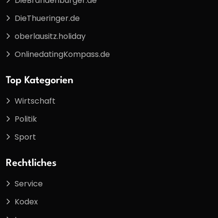
DieBrandenburger.de
DieThueringer.de
oberlausitz.holiday
OnlinedatingKompass.de
Top Kategorien
Wirtschaft
Politik
Sport
Rechtliches
Service
Kodex