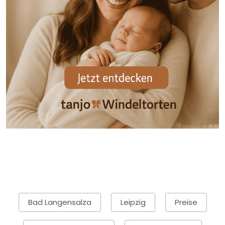
Bad Langensalza
Leipzig
Preise