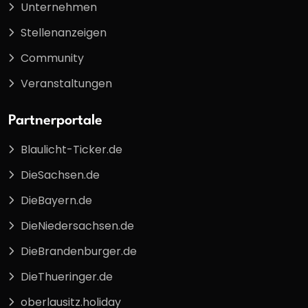
Unternehmen
Stellenanzeigen
Community
Veranstaltungen
Partnerportale
Blaulicht-Ticker.de
DieSachsen.de
DieBayern.de
DieNiedersachsen.de
DieBrandenburger.de
DieThueringer.de
oberlausitz.holiday