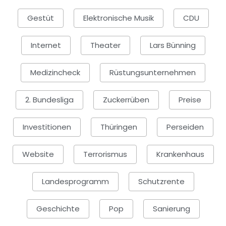
Gestüt
Elektronische Musik
CDU
Internet
Theater
Lars Bünning
Medizincheck
Rüstungsunternehmen
2. Bundesliga
Zuckerrüben
Preise
Investitionen
Thüringen
Perseiden
Website
Terrorismus
Krankenhaus
Landesprogramm
Schutzrente
Geschichte
Pop
Sanierung