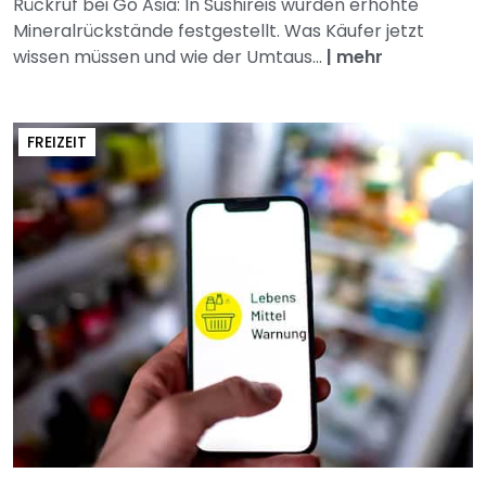
Rückruf bei Go Asia: In Sushireis wurden erhöhte
Mineralrückstände festgestellt. Was Käufer jetzt
wissen müssen und wie der Umtaus...
|
mehr
FREIZEIT