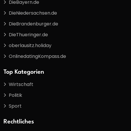
DieBayern.de
DieNiedersachsen.de
DieBrandenburger.de
DieThueringer.de
oberlausitz.holiday
OnlinedatingKompass.de
Top Kategorien
Wirtschaft
Politik
Sport
Rechtliches