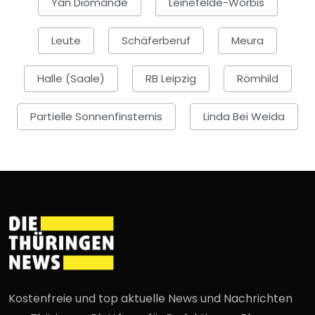
Yan Diomande
Leinefelde-Worbis
Leute
Schäferberuf
Meura
Halle (Saale)
RB Leipzig
Römhild
Partielle Sonnenfinsternis
Linda Bei Weida
Kostenfreie und top aktuelle News und Nachrichten