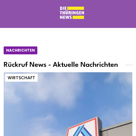
NACHRICHTEN
Rückruf News - Aktuelle Nachrichten
WIRTSCHAFT