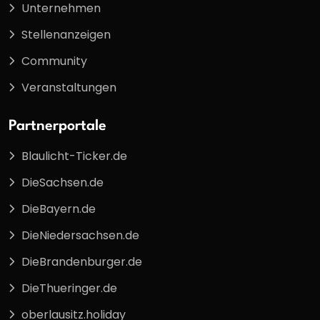
Unternehmen
Stellenanzeigen
Community
Veranstaltungen
Partnerportale
Blaulicht-Ticker.de
DieSachsen.de
DieBayern.de
DieNiedersachsen.de
DieBrandenburger.de
DieThueringer.de
oberlausitz.holiday