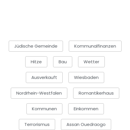
Jüdische Gemeinde
Kommunalfinanzen
Hitze
Bau
Wetter
Ausverkauft
Wiesbaden
Nordrhein-Westfalen
Romantikerhaus
Kommunen
Einkommen
Terrorismus
Assan Ouedraogo