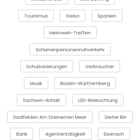
Tourismus
Geisa
Spanien
Heimweh-Treffen
Schienenpersonennahverkehr
Schulsanierungen
Verbraucher
Musik
Baden-Württemberg
Sachsen-Anhalt
LED-Beleuchtung
Saalfelden Am Steinernen Meer
Dieter Birr
Bank
Agententätigkeit
Eisenach