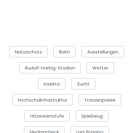
Naturschutz
Bahn
Ausstellungen
Rudolf-Harbig-Stadion
Wetter
Insekta
Zucht
Hochschulinfrastruktur
Trassenpreise
Hitzewarnstufe
Spielzeug
Medizincheck
Lars Bünning