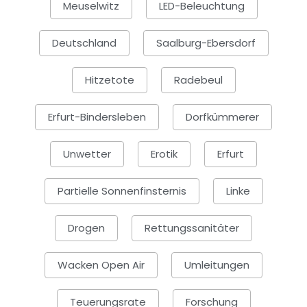
Meuselwitz
LED-Beleuchtung
Deutschland
Saalburg-Ebersdorf
Hitzetote
Radebeul
Erfurt-Bindersleben
Dorfkümmerer
Unwetter
Erotik
Erfurt
Partielle Sonnenfinsternis
Linke
Drogen
Rettungssanitäter
Wacken Open Air
Umleitungen
Teuerungsrate
Forschung