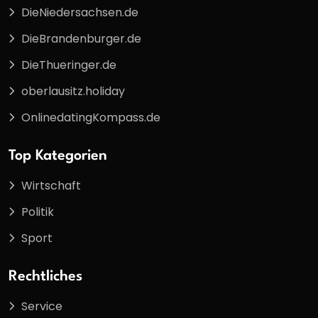
DieNiedersachsen.de
DieBrandenburger.de
DieThueringer.de
oberlausitz.holiday
OnlinedatingKompass.de
Top Kategorien
Wirtschaft
Politik
Sport
Rechtliches
Service