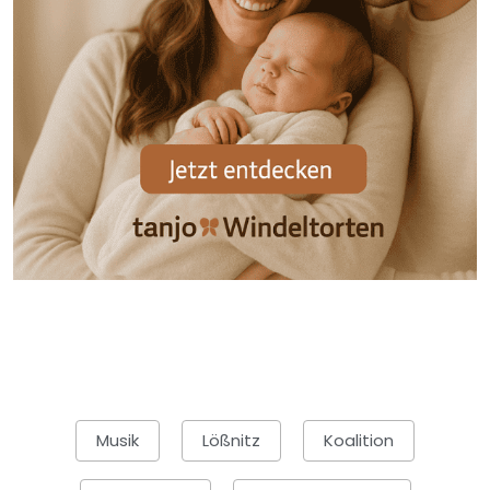
Musik
Lößnitz
Koalition