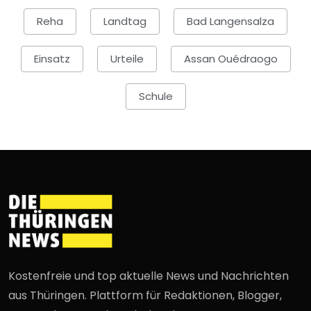
Reha
Landtag
Bad Langensalza
Einsatz
Urteile
Assan Ouédraogo
Schule
Kostenfreie und top aktuelle News und Nachrichten
aus Thüringen. Plattform für Redaktionen, Blogger,