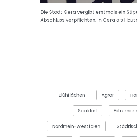
Die Stadt Gera vergibt erstmals ein Sti
Abschluss verpflichten, in Gera als Haus
Blühflächen
Agrar
Ha
Saaldorf
Extremis
Nordrhein-Westfalen
Städtis