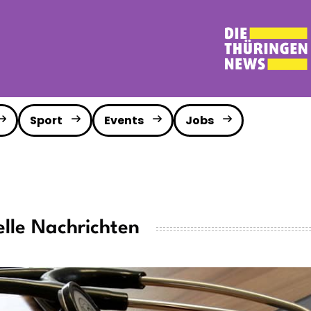
Sport
Events
Jobs
lle Nachrichten