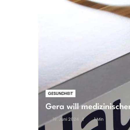
GESUNDHEIT
Gera will medizinisch
19. Juni 2024
1 Min