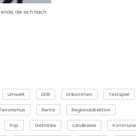
rende, die sich nach
Umwelt
DDR
Einkommen
Testspiel
Terrorismus
Rente
Regionaldirektion
Pop
Getränke
Landkreise
Kommune