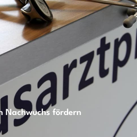
en Nachwuchs fördern