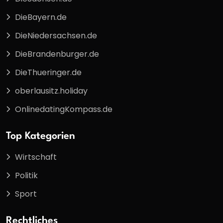
DieBayern.de
DieNiedersachsen.de
DieBrandenburger.de
DieThueringer.de
oberlausitz.holiday
OnlinedatingKompass.de
Top Kategorien
Wirtschaft
Politik
Sport
Rechtliches