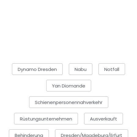
Dynamo Dresden
Nabu
Notfall
Yan Diomande
Schienenpersonennahverkehr
Rüstungsunternehmen
Ausverkauft
Behinderung
Dresden/Magdeburg/Erfurt