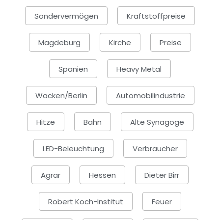
Sondervermögen
Kraftstoffpreise
Magdeburg
Kirche
Preise
Spanien
Heavy Metal
Wacken/Berlin
Automobilindustrie
Hitze
Bahn
Alte Synagoge
LED-Beleuchtung
Verbraucher
Agrar
Hessen
Dieter Birr
Robert Koch-Institut
Feuer