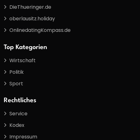
DieThueringer.de
oberlausitz.holiday
OnlinedatingKompass.de
Top Kategorien
Wirtschaft
Politik
Sport
Rechtliches
Service
Kodex
Impressum