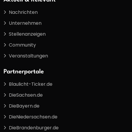
Aktuell & Relevant
Nachrichten
Unternehmen
Stellenanzeigen
Community
Veranstaltungen
Partnerportale
Blaulicht-Ticker.de
DieSachsen.de
DieBayern.de
DieNiedersachsen.de
DieBrandenburger.de